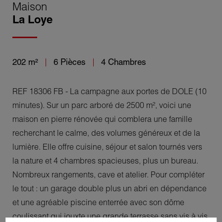
Maison
La Loye
202 m²
6 Pièces
4 Chambres
REF 18306 FB - La campagne aux portes de DOLE (10
minutes). Sur un parc arboré de 2500 m², voici une
maison en pierre rénovée qui comblera une famille
recherchant le calme, des volumes généreux et de la
lumière. Elle offre cuisine, séjour et salon tournés vers
la nature et 4 chambres spacieuses, plus un bureau.
Nombreux rangements, cave et atelier. Pour compléter
le tout : un garage double plus un abri en dépendance
et une agréable piscine enterrée avec son dôme
coulissant qui jouxte une grande terrasse sans vis à vis.