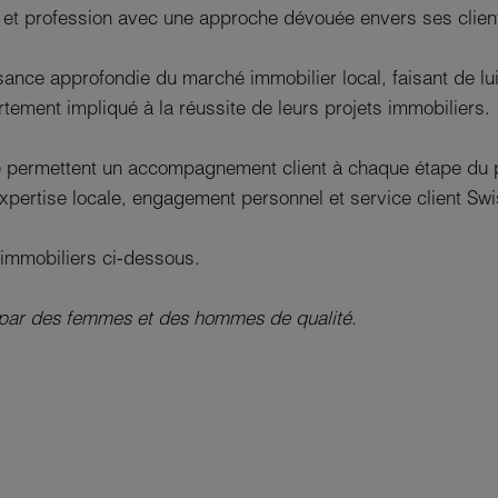
t profession avec une approche dévouée envers ses clien
nce approfondie du marché immobilier local, faisant de lu
rtement impliqué à la réussite de leurs projets immobiliers.
vité permettent un accompagnement client à chaque étape du 
 expertise locale, engagement personnel et service client Sw
immobiliers ci-dessous.
 par des femmes et des hommes de qualité.