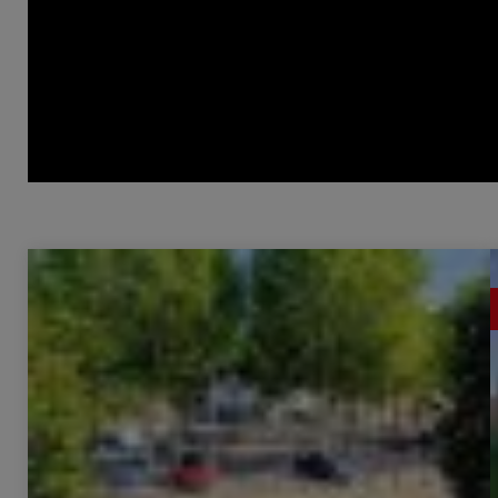
Vente Immeuble Foix 18 Pièces 270 m²