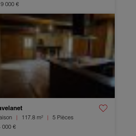
9 000 €
 Maison Lavelanet 5 Pièces 117.8 m²
avelanet
aison
117.8 m²
5 Pièces
 000 €