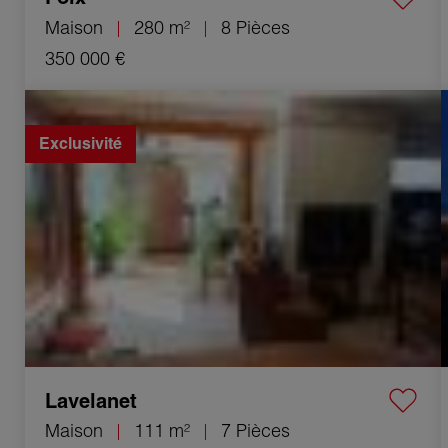
Maison
280 m²
8 Pièces
350 000 €
Vente Maison Lavelanet 7 Pièces 111 m²
Exclusivité
Lavelanet
Maison
111 m²
7 Pièces