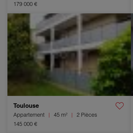
179 000 €
Vente Appartement Toulouse 2 Pièces 45 m²
Toulouse
Appartement
45 m²
2 Pièces
145 000 €