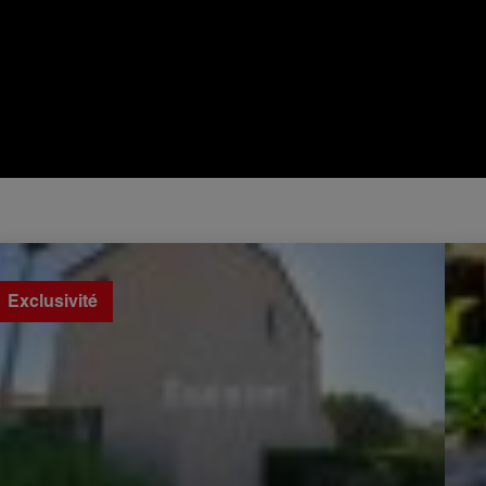
Vente Maison Le Barcarès 3 Pièces 31 m²
Vente
Exclusivité