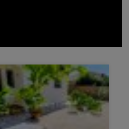
 Maison Perpignan 5 Pièces 92 m²