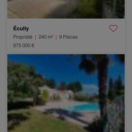
Écully
Propriété
240 m²
9 Pièces
875 000 €
Vente Maison Dardilly 6 Pièces 170 m²