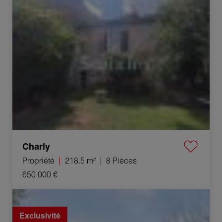
Vente Propriété Charly 8 Pièces 218.5 m²
Charly
Propriété
218.5 m²
8 Pièces
650 000 €
Vente Entrepôt Ambérieu-en-Bugey 6 Pièces 240 m²
Exclusivité