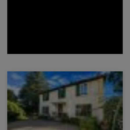
Vente Propriété Écully 9 Pièces 240 m²