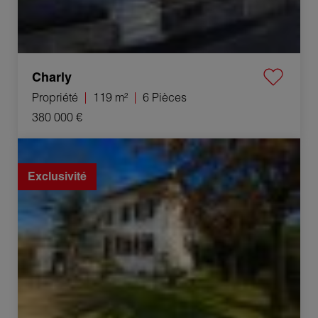
Charly
Propriété
119 m²
6 Pièces
380 000 €
Vente Propriété Ambérieu-en-Bugey 9 Pièces 156.23 m²
Exclusivité