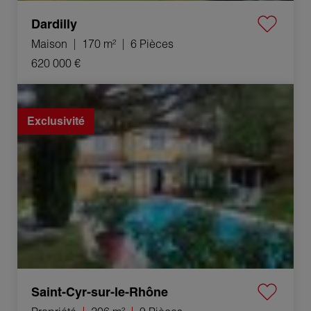
Dardilly
Maison
170 m²
6 Pièces
620 000 €
Vente Propriété Saint-Cyr-sur-le-Rhône 9 Pièces 206 m²
Exclusivité
Saint-Cyr-sur-le-Rhône