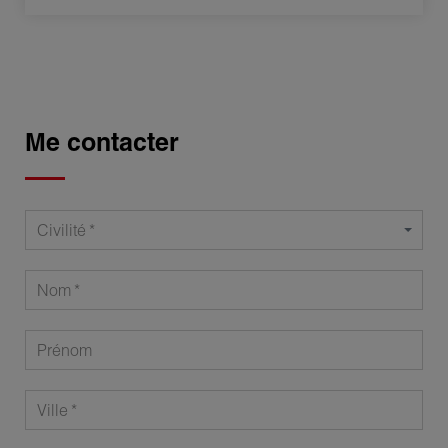
Me contacter
Civilité
Nom
Prénom
Ville