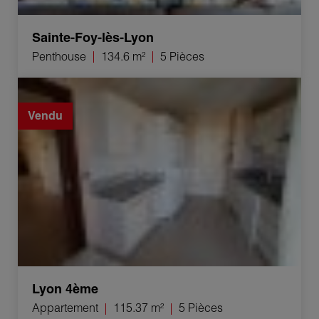
Sainte-Foy-lès-Lyon
Penthouse
134.6 m²
5 Pièces
Vente Appartement Lyon 4ème 5 Pièces 115.37 m²
Vendu
Lyon 4ème
Appartement
115.37 m²
5 Pièces