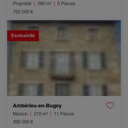
Propriété
280 m²
5 Pièces
762 000 €
Vente Maison Ambérieu-en-Bugey 11 Pièces 210 m²
Exclusivité
Ambérieu-en-Bugey
Maison
210 m²
11 Pièces
395 000 €