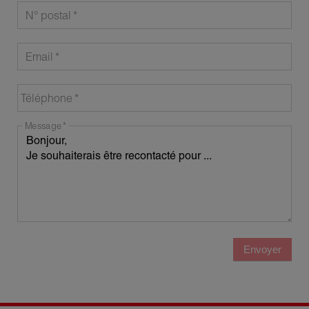
N° postal
Email
Téléphone
Message
Envoyer