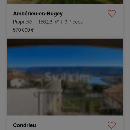
Ambérieu-en-Bugey
Propriété
156.23 m²
9 Pièces
570 000 €
Vente Propriété Condrieu 5 Pièces 280 m²
Condrieu