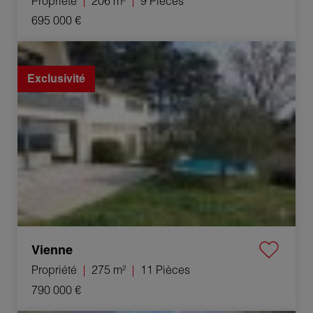
Propriété
206 m²
9 Pièces
695 000 €
Vente Propriété Vienne 11 Pièces 275 m²
Exclusivité
Vienne
Propriété
275 m²
11 Pièces
790 000 €