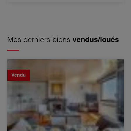
Mes derniers biens
vendus/loués
Vente Penthouse Sainte-Foy-lès-Lyon 5 Pièces 134.6 m²
Vendu