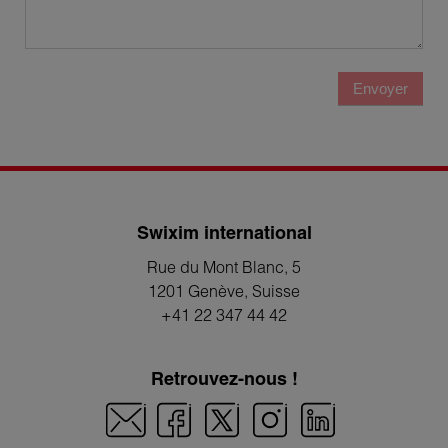
Envoyer
Swixim international
Rue du Mont Blanc, 5
1201 Genève
, Suisse
+41 22 347 44 42
Retrouvez-nous !