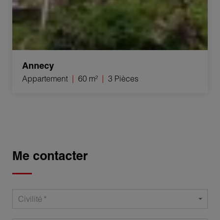
Annecy
Appartement
60 m²
3 Pièces
Me contacter
Civilité