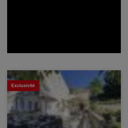
Vente Maison Burzet 12 Pièces 340 m²
Exclusivité