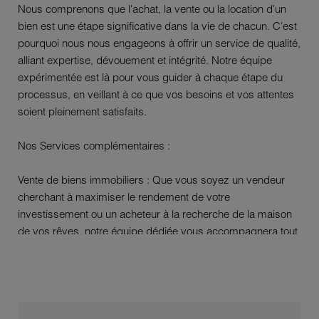
Nous comprenons que l'achat, la vente ou la location d'un
bien est une étape significative dans la vie de chacun. C'est
pourquoi nous nous engageons à offrir un service de qualité,
alliant expertise, dévouement et intégrité. Notre équipe
expérimentée est là pour vous guider à chaque étape du
processus, en veillant à ce que vos besoins et vos attentes
soient pleinement satisfaits.
Nos Services complémentaires :
Vente de biens immobiliers : Que vous soyez un vendeur
cherchant à maximiser le rendement de votre
investissement ou un acheteur à la recherche de la maison
de vos rêves, notre équipe dédiée vous accompagnera tout
au long du processus.
Location : Nous proposons une gamme variée de biens à
louer, du studio confortable, aux appartements spacieux,
aux maisons familiales, aux biens premium. Notre objectif