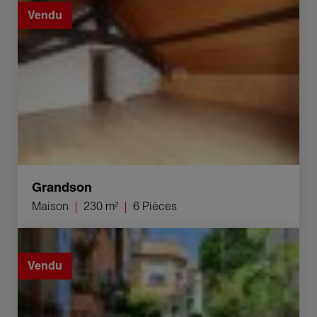
Vendu
Grandson
Maison
230 m²
6 Pièces
Vente Maison Grandson 6.5 Pièces 250 m²
Vendu