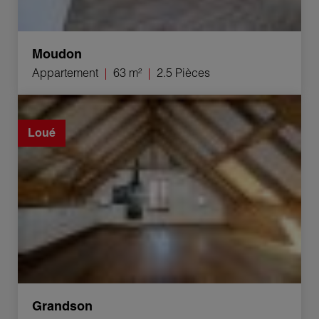
Moudon
Appartement
63 m²
2.5 Pièces
Location Maison de ville Grandson 5.5 Pièces 158 m²
Loué
Grandson