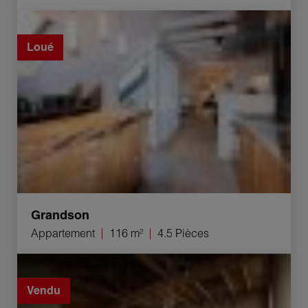
Location Appartement Grandson 4.5 Pièces 116 m²
Loué
Grandson
Appartement
116 m²
4.5 Pièces
Vente Grange La Sarraz 10 Pièces 200 m²
Vendu