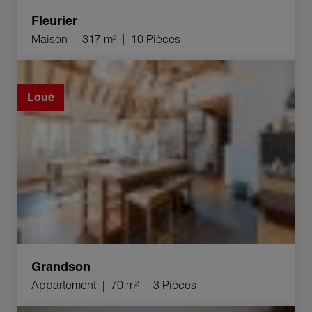
Fleurier
Maison
317 m²
10 Pièces
Location Appartement Grandson 3 Pièces 70 m²
Loué
Grandson
Appartement
70 m²
3 Pièces