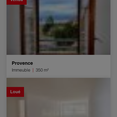
Provence
Immeuble
350 m²
Location Appartement Yverdon-les-Bains 2.5 Pièces
70 m²
Loué