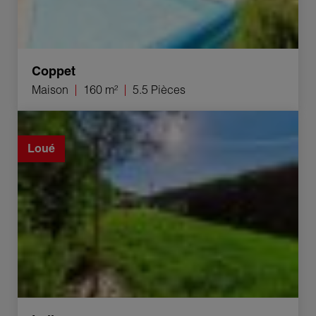
Coppet
Maison
160 m²
5.5 Pièces
Location Maison Lully 5.5 Pièces 132 m²
Loué