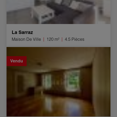
La Sarraz
Maison De Ville
120 m²
4.5 Pièces
Vente Maison Fleurier 10 Pièces 317 m²
Vendu