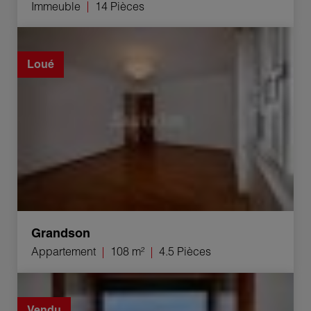
Immeuble
14 Pièces
Location Appartement Grandson 4.5 Pièces 108 m²
Loué
Grandson
Appartement
108 m²
4.5 Pièces
Vente Immeuble Provence 350 m²
Vendu