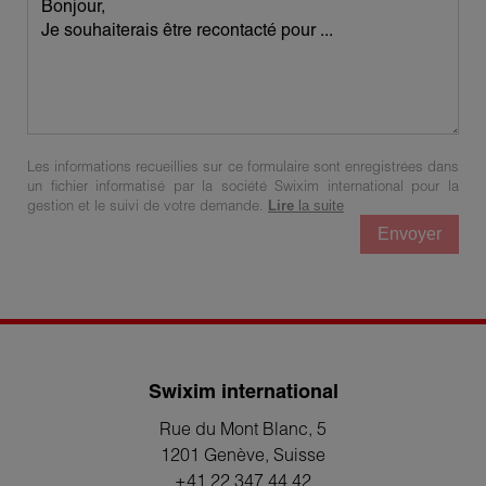
Les informations recueillies sur ce formulaire sont enregistrées dans
un fichier informatisé par la société Swixim international pour la
gestion et le suivi de votre demande.
Lire
la suite
Envoyer
Swixim international
Rue du Mont Blanc, 5
1201 Genève
, Suisse
+41 22 347 44 42