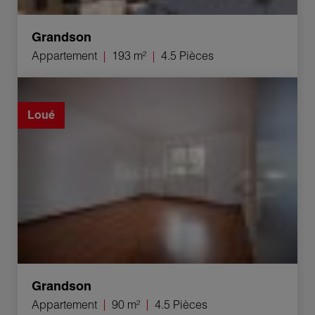
Grandson
Appartement
193 m²
4.5 Pièces
Location Appartement Grandson 4.5 Pièces 90 m²
Loué
Grandson
Appartement
90 m²
4.5 Pièces