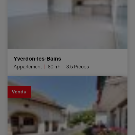
Yverdon-les-Bains
Appartement
80 m²
3.5 Pièces
Vente Appartement Grandson 2 Pièces 60 m²
Vendu