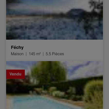
Féchy
Maison
145 m²
5.5 Pièces
Vente Maison Coppet 5.5 Pièces 160 m²
Vendu