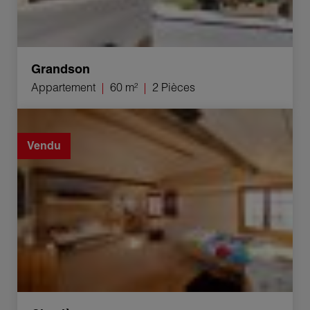
Grandson
Appartement
60 m²
2 Pièces
Vente Chalet Chesières 5 Pièces 110 m²
Vendu