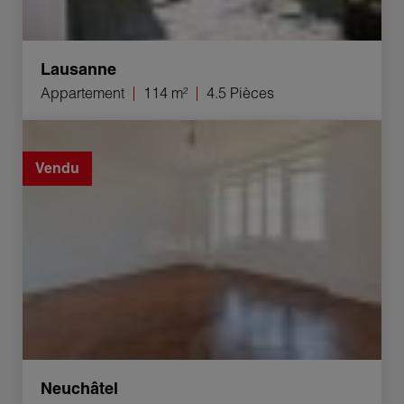
Lausanne
Appartement
114 m²
4.5 Pièces
Vente Immeuble Neuchâtel 14 Pièces
Vendu
Neuchâtel