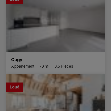
Cugy
Appartement
78 m²
3.5 Pièces
Location Maison de ville Grandson 2.5 Pièces 70 m²
Loué