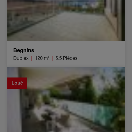
Begnins
Duplex
120 m²
5.5 Pièces
Location Appartement Lausanne 4.5 Pièces 114 m²
Loué