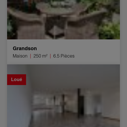
Grandson
Maison
250 m²
6.5 Pièces
Location Appartement Moudon 2.5 Pièces 63 m²
Loué