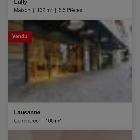
Lully
Maison
132 m²
5.5 Pièces
Vente Commerce Lausanne 100 m²
Vendu
Lausanne
Commerce
100 m²
Location Appartement Gilly 3.5 Pièces 53 m²