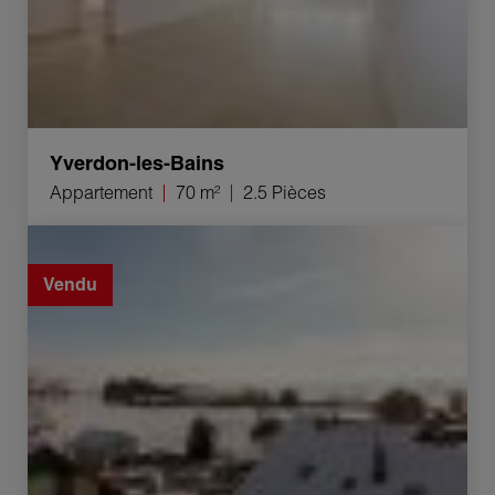
Yverdon-les-Bains
Appartement
70 m²
2.5 Pièces
Vente Appartement Grandson 4.5 Pièces 193 m²
Vendu