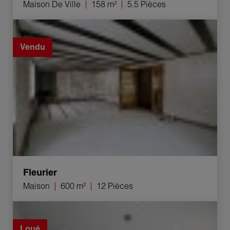
Maison De Ville
158 m²
5.5 Pièces
Vente Maison Fleurier 12 Pièces 600 m²
Vendu
Fleurier
Maison
600 m²
12 Pièces
Location Appartement Cugy 3.5 Pièces 78 m²
Loué