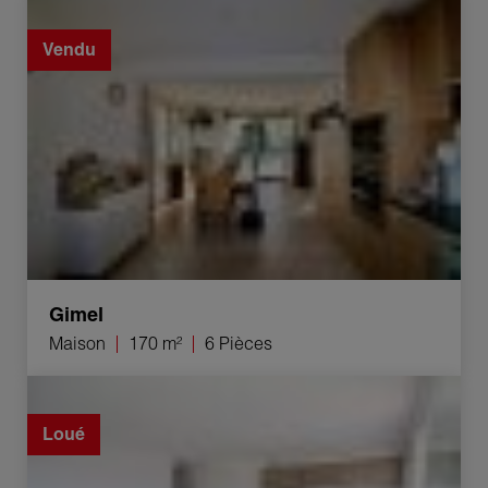
Vente Maison Gimel 6 Pièces 170 m²
Vendu
Gimel
Maison
170 m²
6 Pièces
Location Appartement Yverdon-les-Bains 3.5 Pièces
80 m²
Loué