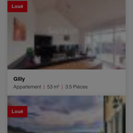
Loué
Gilly
Appartement
53 m²
3.5 Pièces
Location Duplex Begnins 5.5 Pièces 120 m²
Loué