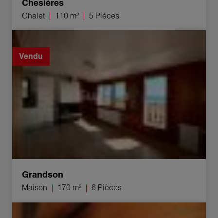
Chesières
Chalet
110 m²
5 Pièces
Vente Maison Grandson 6 Pièces 170 m²
Vendu
Grandson
Maison
170 m²
6 Pièces
Vente Maison Grandson 6 Pièces 230 m²