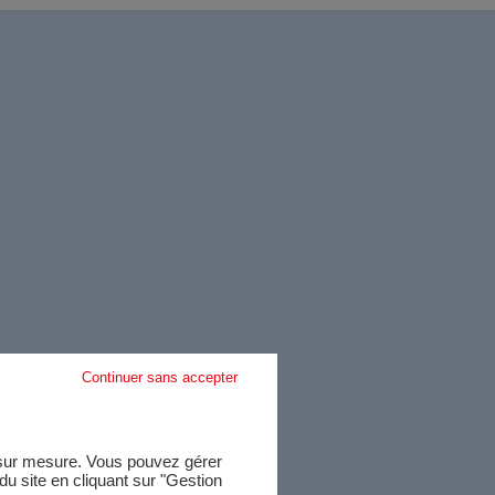
Continuer sans accepter
e sur mesure. Vous pouvez gérer
u site en cliquant sur "Gestion