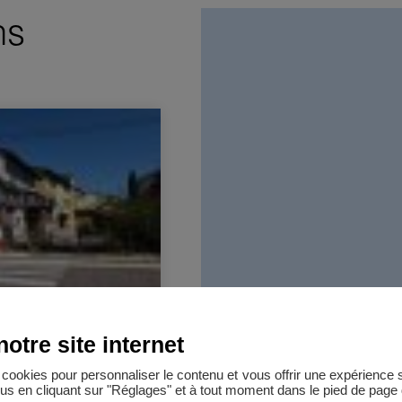
ns
oufflenheim 1600 m²
eim
otre site internet
1600 m²
es cookies pour personnaliser le contenu et vous offrir une expérienc
lus en cliquant sur "Réglages" et à tout moment dans le pied de page d