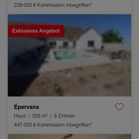
239 000 €
Kommission inbegriffen*
Verkauf Haus Épervans 8 Zimmer 205 m²
Exklusives Angebot
Épervans
Haus
205 m²
8 Zimmer
447 000 €
Kommission inbegriffen*
Verkauf Haus Damparis 6 Zimmer 97 m²