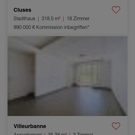
Cluses
Stadthaus
318.5 m²
18 Zimmer
990 000 €
Kommission inbegriffen*
Verkauf Appartement Villeurbanne 2 Zimmer 35.38 m²
Villeurbanne
Appartement
35.38 m²
2 Zimmer