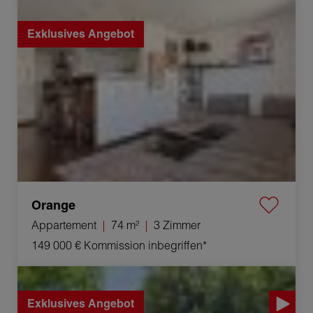
Verkauf Appartement Orange 3 Zimmer 74 m²
Exklusives Angebot
Orange
Appartement
74 m²
3 Zimmer
149 000 €
Kommission inbegriffen*
Verkauf Anwesen Pézenas 11 Zimmer 420 m²
Exklusives Angebot