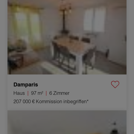
Damparis
Haus
97 m²
6 Zimmer
207 000 €
Kommission inbegriffen*
Verkauf Appartement Chens-sur-Léman 4 Zimmer
77.93 m²