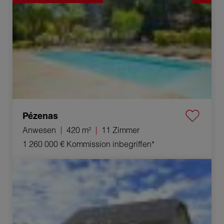
Pézenas
Anwesen
420 m²
11 Zimmer
1 260 000 €
Kommission inbegriffen*
Verkauf Appartement Chilly 3 Zimmer 57 m²