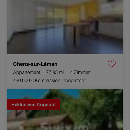
Chens-sur-Léman
Appartement
77.93 m²
4 Zimmer
430 000 €
Kommission inbegriffen*
Verkauf Haus Lons-le-Saunier 10 Zimmer 280 m²
Exklusives Angebot