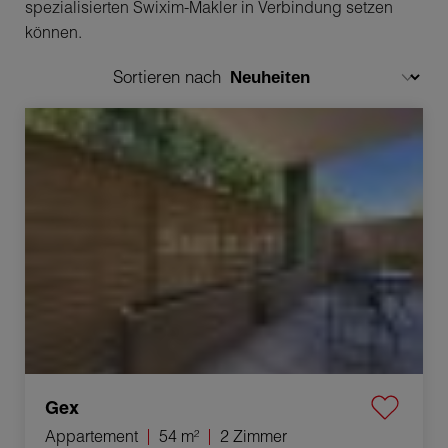
spezialisierten Swixim-Makler in Verbindung setzen
können.
Sortieren nach
Verkauf Appartement Gex 2 Zimmer 54 m²
Gex
Appartement
54 m²
2 Zimmer