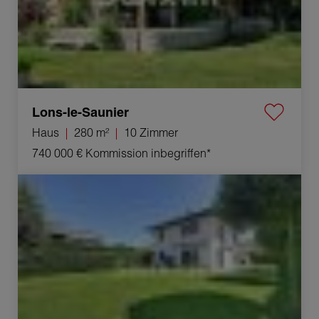
Lons-le-Saunier
Haus
280 m²
10 Zimmer
740 000 €
Kommission inbegriffen*
Verkauf Haus Prévessin-Moëns 6 Zimmer 162 m²