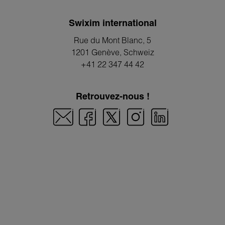
Swixim international
Rue du Mont Blanc, 5
1201 Genève
, Schweiz
+41 22 347 44 42
Retrouvez-nous !