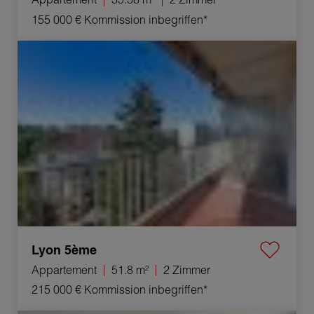
155 000 €
Kommission inbegriffen*
Verkauf Appartement Lyon 5ème 2 Zimmer 51.8 m²
Lyon 5ème
Appartement
51.8 m²
2 Zimmer
215 000 €
Kommission inbegriffen*