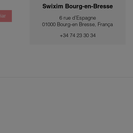
Swixim Bourg-en-Bresse
iar
6 rue d’Espagne
01000 Bourg-en Bresse, França
+34 74 23 30 34