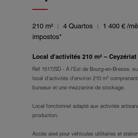
210 m²
4 Quartos
1 400 €
/mê
impostos*
Local d'activités 210 m² – Ceyzériat
Réf 1517/SD - À l'Est de Bourg-en-Bresse, s
local d'activités d'environ 210 m² comprenant 
bureaux et une mezzanine de stockage.
Local fonctionnel adapté aux activités artisa
production.
Accès aisé pour véhicules utilitaires et stati