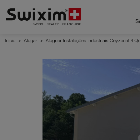
Cookies management panel
Sw
Início
>
Alugar
>
Aluguer Instalações industriais Ceyzériat 4 Q