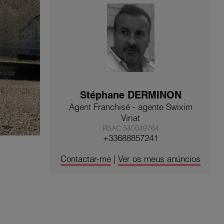
Stéphane DERMINON
Agent Franchisé - agente Swixim
Viriat
RSAC 540049764
+33688857241
Contactar-me
|
Ver os meus anúncios