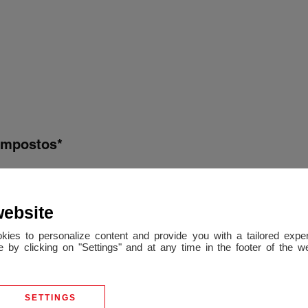
 impostos*
website
okies to personalize content and provide you with a tailored ex
 by clicking on "Settings" and at any time in the footer of the 
SETTINGS