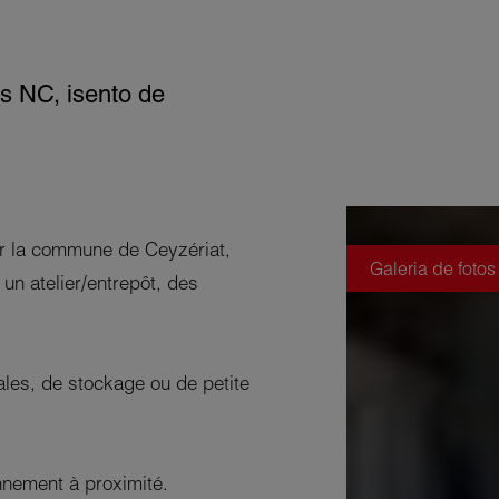
s NC, isento de
ur la commune de Ceyzériat,
Galeria de fotos
un atelier/entrepôt, des
nales, de stockage ou de petite
onnement à proximité.