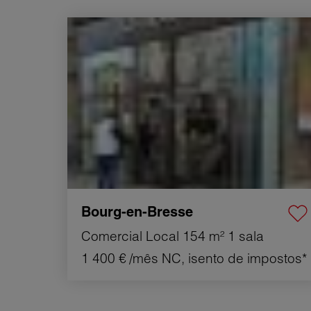
Aluguer Comercial local Bourg-en-Bresse 1 sala
154 m²
Bourg-en-Bresse
Comercial Local
154 m²
1 sala
1 400 €
/mês NC, isento de impostos*