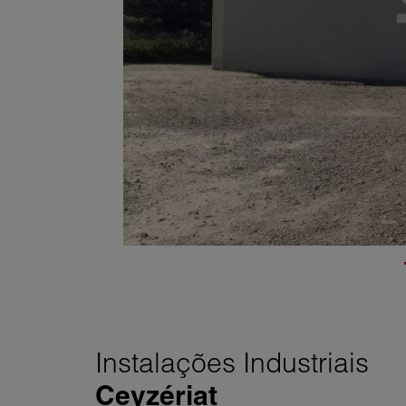
Instalações Industriais
Ceyzériat