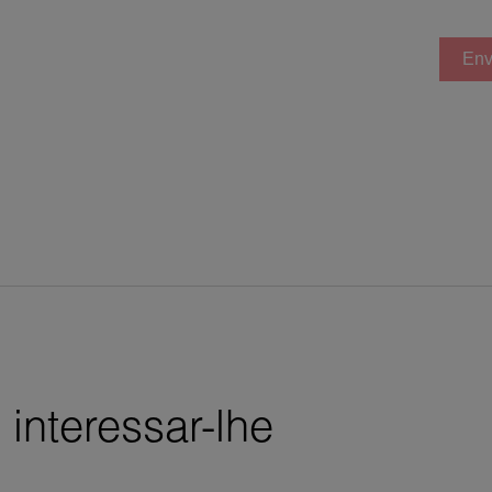
Env
interessar-lhe