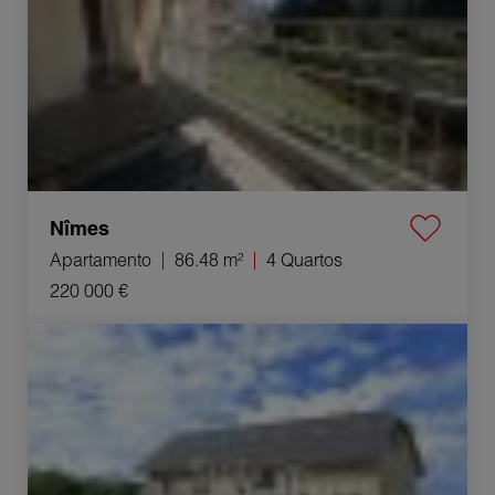
Nîmes
Apartamento
86.48 m²
4 Quartos
220 000 €
Venda Apartamento Chilly 2 Quartos 30 m²