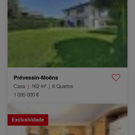
Prévessin-Moëns
Casa
162 m²
6 Quartos
1 095 000 €
Venda Casa de campo Cluses 18 Quartos 318.5 m²
Exclusividade