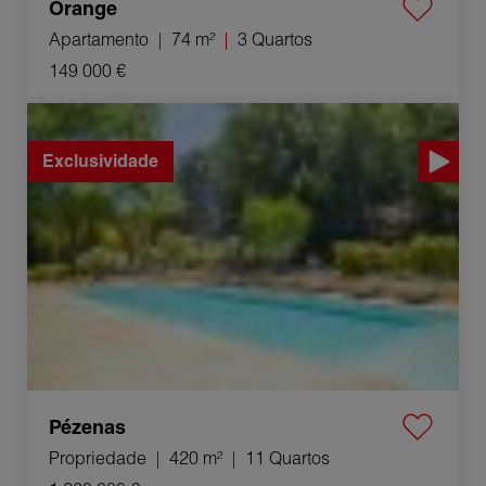
Orange
Apartamento
74 m²
3 Quartos
149 000 €
Venda Propriedade Pézenas 11 Quartos 420 m²
Exclusividade
Pézenas
Propriedade
420 m²
11 Quartos