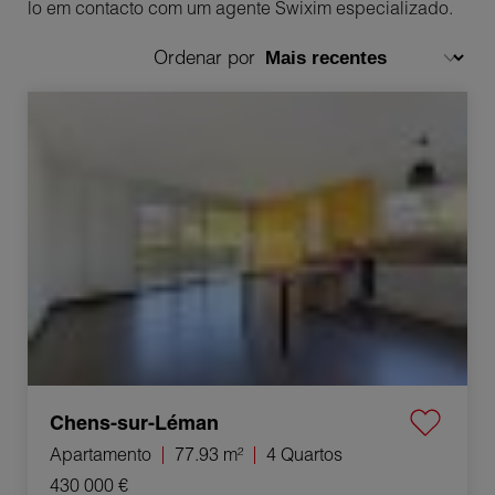
lo em contacto com um agente Swixim especializado.
Ordenar por
Venda Apartamento Chens-sur-Léman 4 Quartos
77.93 m²
Chens-sur-Léman
Apartamento
77.93 m²
4 Quartos
430 000 €