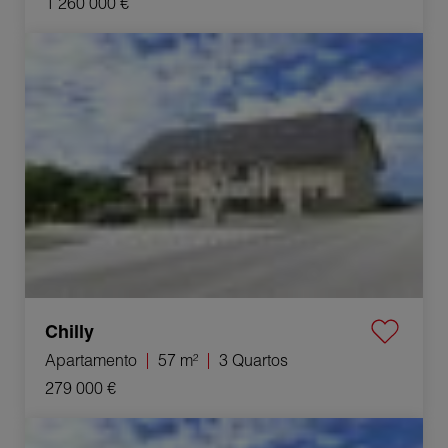
1 260 000 €
Venda Apartamento Chilly 3 Quartos 57 m²
Chilly
Apartamento
57 m²
3 Quartos
279 000 €
Venda Apartamento Chilly 4 Quartos 74 m²