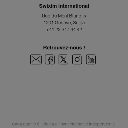
Swixim international
Rue du Mont Blanc, 5
1201 Genève
, Suíça
+41 22 347 44 42
Retrouvez-nous !
Cada agente é jurídica e financeiramente independente.