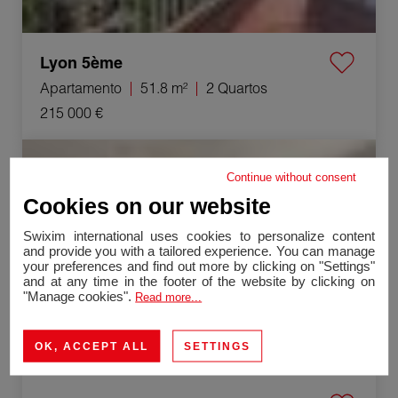
Lyon 5ème
Apartamento
51.8 m²
2 Quartos
215 000 €
Venda Apartamento Orange 3 Quartos 74 m²
Continue without consent
Exclusividade
Cookies on our website
Swixim international uses cookies to personalize content
and provide you with a tailored experience. You can manage
your preferences and find out more by clicking on "Settings"
and at any time in the footer of the website by clicking on
"Manage cookies".
Read more...
OK, ACCEPT ALL
SETTINGS