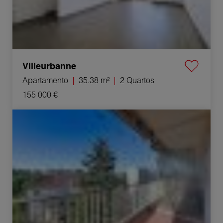
Villeurbanne
Apartamento
35.38 m²
2 Quartos
155 000 €
Venda Apartamento Lyon 5ème 2 Quartos 51.8 m²