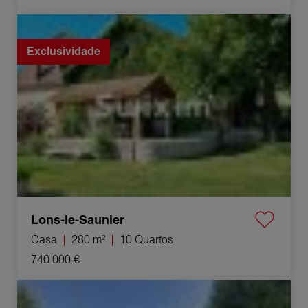
Venda Casa Lons-le-Saunier 10 Quartos 280 m²
Exclusividade
Lons-le-Saunier
Casa
280 m²
10 Quartos
740 000 €
Venda Casa Prévessin-Moëns 6 Quartos 162 m²