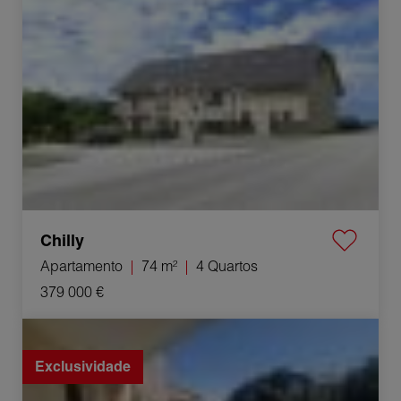
Chilly
Apartamento
74 m²
4 Quartos
379 000 €
Venda Apartamento Nîmes 4 Quartos 86.48 m²
Exclusividade