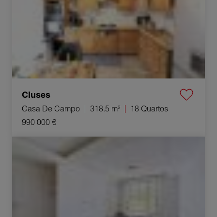
Cluses
Casa De Campo
318.5 m²
18 Quartos
990 000 €
Venda Apartamento Villeurbanne 2 Quartos 35.38 m²