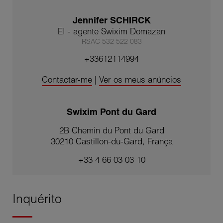
Jennifer SCHIRCK
EI - agente Swixim Domazan
RSAC 532 522 083
+33612114994
Contactar-me
|
Ver os meus anúncios
Swixim Pont du Gard
2B Chemin du Pont du Gard
30210 Castillon-du-Gard, França
+33 4 66 03 03 10
Inquérito