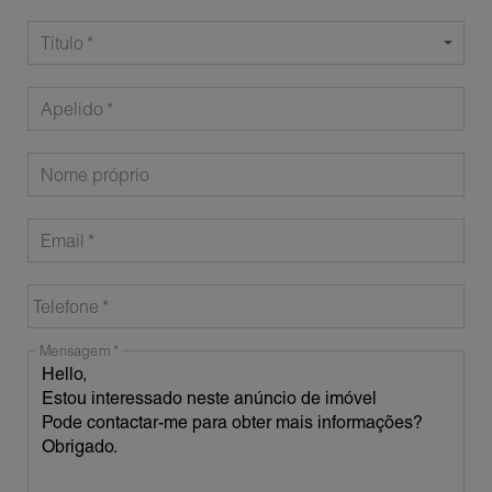
Título
Apelido
Nome próprio
Email
Telefone
Mensagem