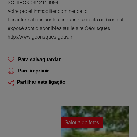
SCHIRCK 0612114994
Votre projet immobilier commence ici !
Les informations sur les risques auxquels ce bien est
exposé sont disponibles sur le site Géorisques
http://www.georisques.gouv.fr
Para salvaguardar
Para imprimir
Partilhar esta ligação
Galeria de fotos