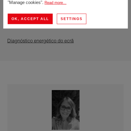
"Manage cookies".
Read more...
Diagnóstico
energético
OK, ACCEPT ALL
SETTINGS
Diagnóstico energético do ecrã