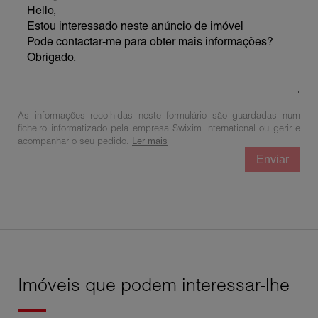
As informações recolhidas neste formulário são guardadas num
ficheiro informatizado pela empresa Swixim international ou gerir e
acompanhar o seu pedido.
Ler mais
Enviar
Imóveis que podem interessar-lhe