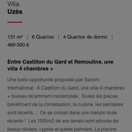
Villa
Uzès
131 m²
6 Quartos
4 Quartos de dormir
469 000 €
Entre Castillon du Gard et Remoulins, une
villa 4 chambres +
Une belle opportunité proposée par Swixim
International : A Castillon du Gard, une villa 4 chambres
+ bureau récemment modernisée : Toutes les pièces
bénéficient de la climatisation, la cuisine, les sanitaires
sont récents ... On se croirait dans une maison toute
récente ! Les 1935m2 de son terrain sont arborés de
beaux oliviers, cyprès et autres palmiers. La piscine