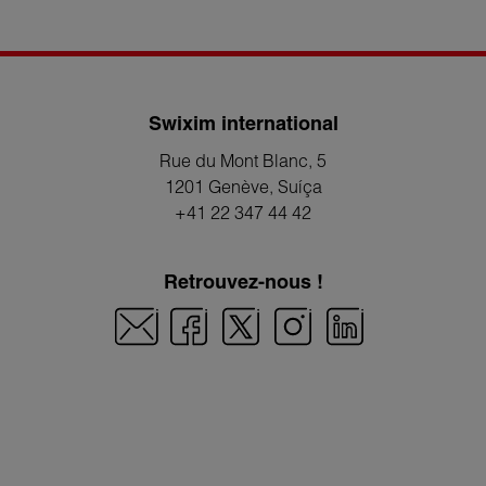
Swixim international
Rue du Mont Blanc, 5
1201 Genève
, Suíça
+41 22 347 44 42
Retrouvez-nous !