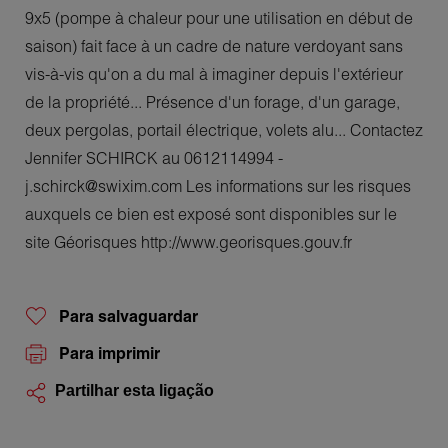
9x5 (pompe à chaleur pour une utilisation en début de
saison) fait face à un cadre de nature verdoyant sans
vis-à-vis qu'on a du mal à imaginer depuis l'extérieur
de la propriété... Présence d'un forage, d'un garage,
deux pergolas, portail électrique, volets alu... Contactez
Jennifer SCHIRCK au 0612114994 -
j.schirck@swixim.com Les informations sur les risques
auxquels ce bien est exposé sont disponibles sur le
site Géorisques http://www.georisques.gouv.fr
Para salvaguardar
Para imprimir
Partilhar esta ligação