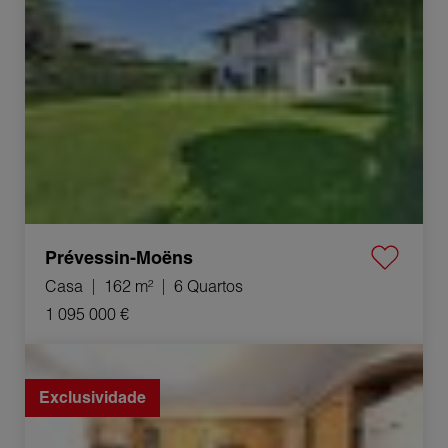
Prévessin-Moëns
Casa
162 m²
6 Quartos
1 095 000 €
Venda Casa de campo Cluses 18 Quartos 318.5 m²
Exclusividade