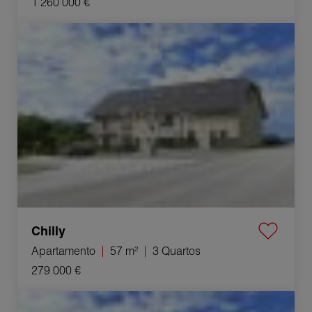
1 260 000 €
Venda Apartamento Chilly 3 Quartos 57 m²
Chilly
Apartamento
57 m²
3 Quartos
279 000 €
Venda Apartamento Chilly 4 Quartos 74 m²