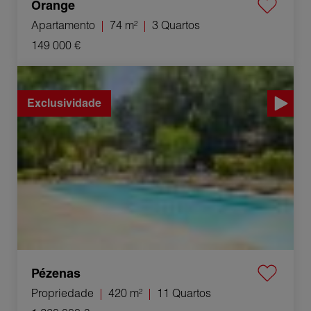
Orange
Apartamento
74 m²
3 Quartos
149 000 €
Venda Propriedade Pézenas 11 Quartos 420 m²
Exclusividade
Pézenas
Propriedade
420 m²
11 Quartos