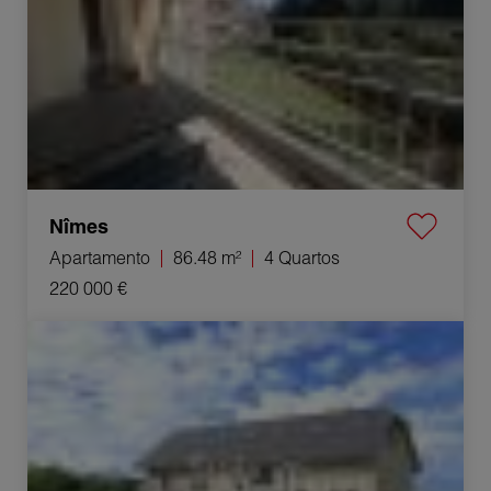
Nîmes
Apartamento
86.48 m²
4 Quartos
220 000 €
Venda Apartamento Chilly 2 Quartos 30 m²