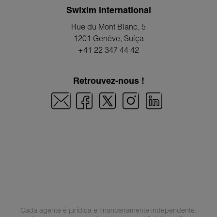
Swixim international
Rue du Mont Blanc, 5
1201 Genève
, Suíça
+41 22 347 44 42
Retrouvez-nous !
Cada agente é jurídica e financeiramente independente.