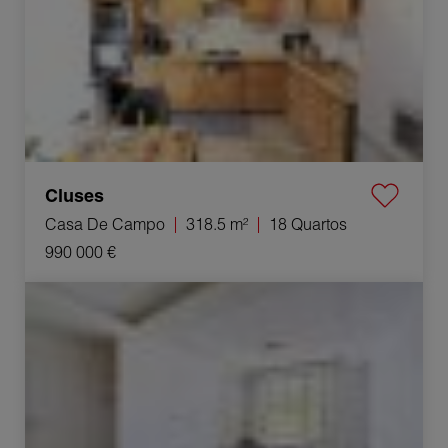
Cluses
Casa De Campo
318.5 m²
18 Quartos
990 000 €
Venda Apartamento Villeurbanne 2 Quartos 35.38 m²