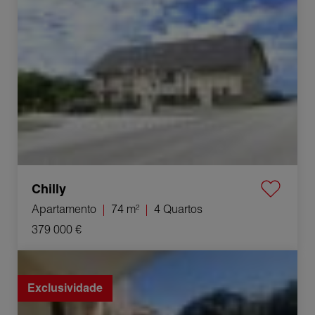
Chilly
Apartamento
74 m²
4 Quartos
379 000 €
Venda Apartamento Nîmes 4 Quartos 86.48 m²
Exclusividade