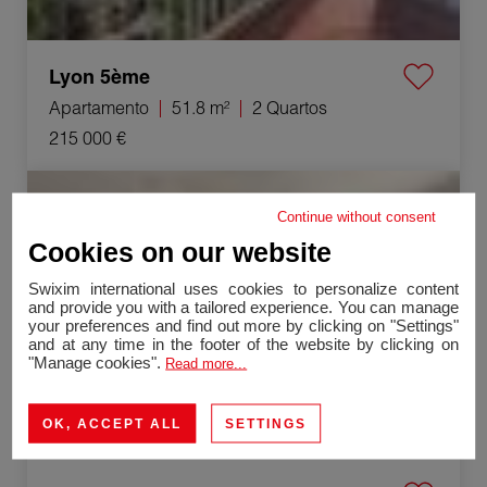
Lyon 5ème
Apartamento
51.8 m²
2 Quartos
215 000 €
Venda Apartamento Orange 3 Quartos 74 m²
Continue without consent
Exclusividade
Cookies on our website
Swixim international uses cookies to personalize content
and provide you with a tailored experience. You can manage
your preferences and find out more by clicking on "Settings"
and at any time in the footer of the website by clicking on
"Manage cookies".
Read more...
OK, ACCEPT ALL
SETTINGS