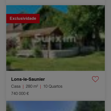
Venda Casa Lons-le-Saunier 10 Quartos 280 m²
Exclusividade
Lons-le-Saunier
Casa
280 m²
10 Quartos
740 000 €
Venda Casa Prévessin-Moëns 6 Quartos 162 m²