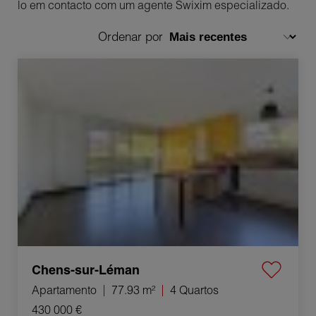
lo em contacto com um agente Swixim especializado.
Ordenar por
Venda Apartamento Chens-sur-Léman 4 Quartos
77.93 m²
Chens-sur-Léman
Apartamento
77.93 m²
4 Quartos
430 000 €