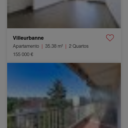
Villeurbanne
Apartamento
35.38 m²
2 Quartos
155 000 €
Venda Apartamento Lyon 5ème 2 Quartos 51.8 m²