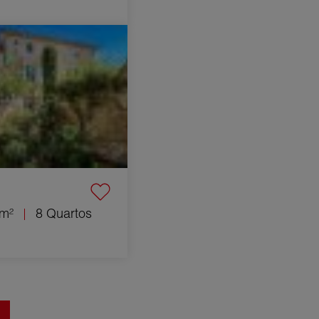
8 Quartos 215 m²
 m²
8 Quartos