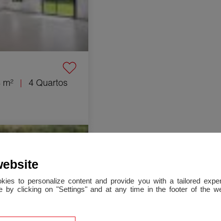
 m²
4 Quartos
-Pantaléon-les-Vignes
website
okies to personalize content and provide you with a tailored ex
 by clicking on "Settings" and at any time in the footer of the 