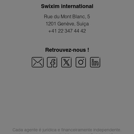
Swixim international
Rue du Mont Blanc, 5
1201 Genève
, Suíça
+41 22 347 44 42
Retrouvez-nous !
Cada agente é jurídica e financeiramente independente.