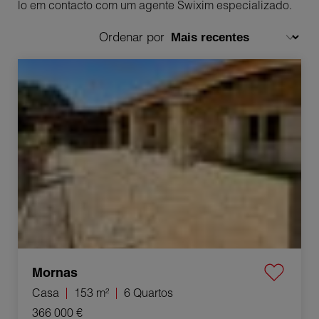
lo em contacto com um agente Swixim especializado.
Ordenar por
Venda Casa Mornas 6 Quartos 153 m²
Mornas
Casa
153 m²
6 Quartos
366 000 €