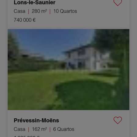
Lons-le-Saunier
Casa
280 m²
10 Quartos
740 000 €
Venda Casa Prévessin-Moëns 6 Quartos 162 m²
Prévessin-Moëns
Casa
162 m²
6 Quartos