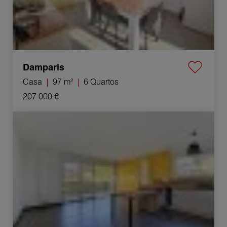
Damparis
Casa
97 m²
6 Quartos
207 000 €
Venda Apartamento Chens-sur-Léman 4 Quartos
77.93 m²