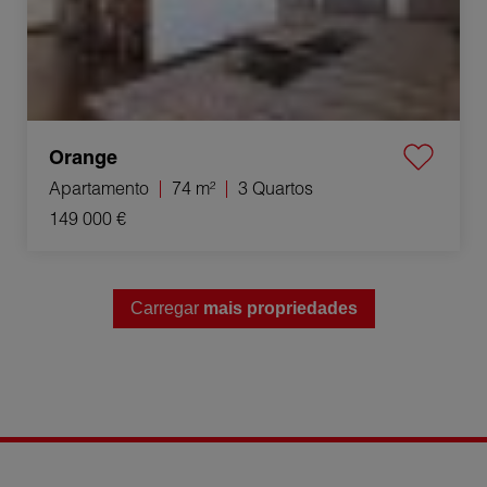
Orange
Apartamento
74 m²
3 Quartos
149 000 €
Carregar
mais propriedades