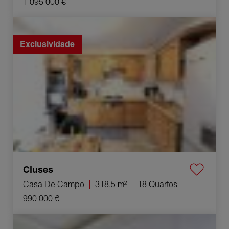
1 095 000 €
Venda Casa de campo Cluses 18 Quartos 318.5 m²
Exclusividade
Cluses
Casa De Campo
318.5 m²
18 Quartos
990 000 €
Venda Apartamento Villeurbanne 2 Quartos 35.38 m²