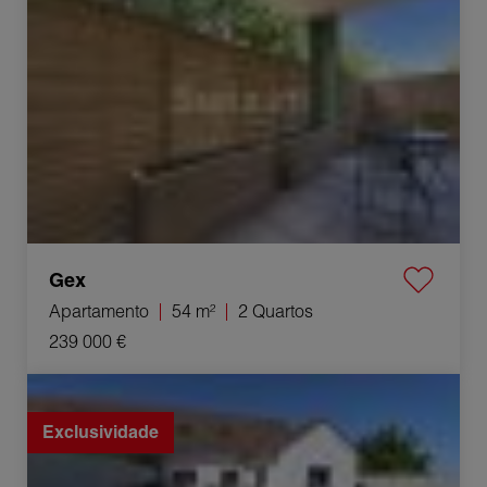
Gex
Apartamento
54 m²
2 Quartos
239 000 €
Venda Casa Épervans 8 Quartos 205 m²
Exclusividade