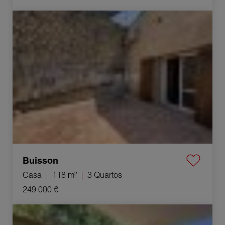
Venda Casa Buisson 3 Quartos 118 m²
Buisson
Casa
118 m²
3 Quartos
249 000 €
Venda Apartamento Gex 2 Quartos 54 m²