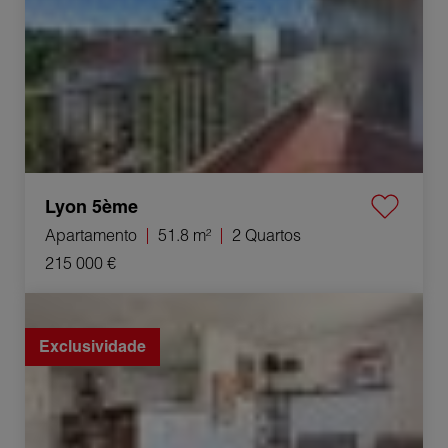
Lyon 5ème
Apartamento
51.8 m²
2 Quartos
215 000 €
Venda Apartamento Orange 3 Quartos 74 m²
Exclusividade