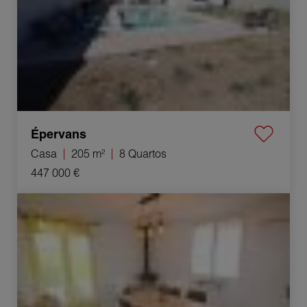
Épervans
Casa
205 m²
8 Quartos
447 000 €
Venda Casa Damparis 6 Quartos 97 m²