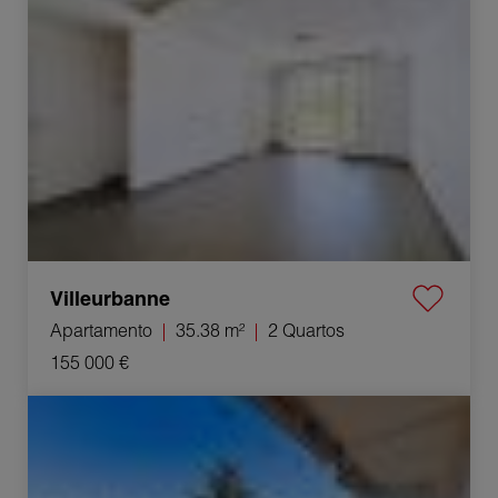
Villeurbanne
Apartamento
35.38 m²
2 Quartos
155 000 €
Venda Apartamento Lyon 5ème 2 Quartos 51.8 m²