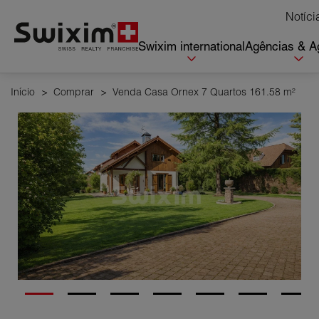
Cookies management panel
Notíci
Swixim international
Agências & A
Início
>
Comprar
>
Venda Casa Ornex 7 Quartos 161.58 m²