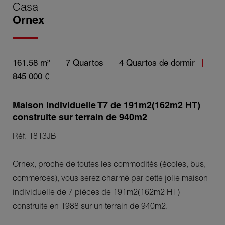
Casa
Ornex
161.58 m²
7 Quartos
4 Quartos de dormir
845 000 €
Maison individuelle T7 de 191m2(162m2 HT)
construite sur terrain de 940m2
Réf. 1813JB
Ornex, proche de toutes les commodités (écoles, bus,
commerces), vous serez charmé par cette jolie maison
individuelle de 7 pièces de 191m2(162m2 HT)
construite en 1988 sur un terrain de 940m2.