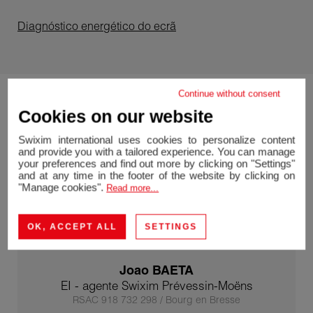
Diagnóstico energético do ecrã
Continue without consent
Cookies on our website
Swixim international uses cookies to personalize content
and provide you with a tailored experience. You can manage
your preferences and find out more by clicking on "Settings"
and at any time in the footer of the website by clicking on
"Manage cookies".
Read more...
OK, ACCEPT ALL
SETTINGS
Joao BAETA
EI - agente Swixim Prévessin-Moëns
RSAC 918 732 298 / Bourg en Bresse