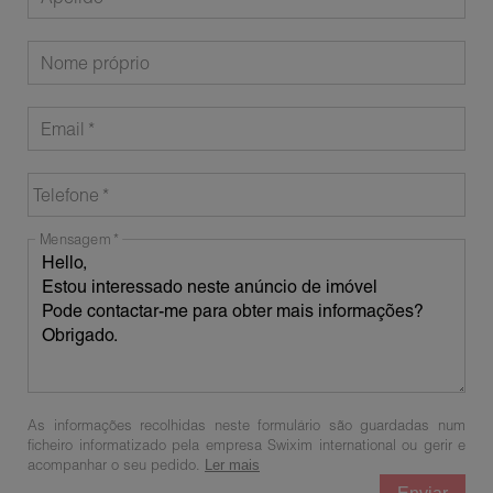
Nome próprio
Email
Telefone
Mensagem
As informações recolhidas neste formulário são guardadas num
ficheiro informatizado pela empresa Swixim international ou gerir e
acompanhar o seu pedido.
Ler mais