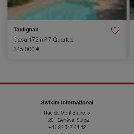
Taulignan
Casa
172 m²
7 Quartos
345 000 €
Swixim international
Rue du Mont Blanc, 5
1201 Genève
, Suíça
+41 22 347 44 42