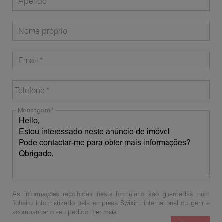
Apelido
Nome próprio
Email
Telefone
Mensagem
As informações recolhidas neste formulário são guardadas num
ficheiro informatizado pela empresa Swixim international ou gerir e
acompanhar o seu pedido.
Ler mais