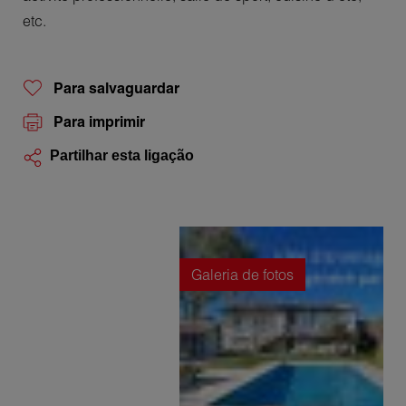
etc.
Para salvaguardar
Para imprimir
Partilhar esta ligação
Galeria de fotos