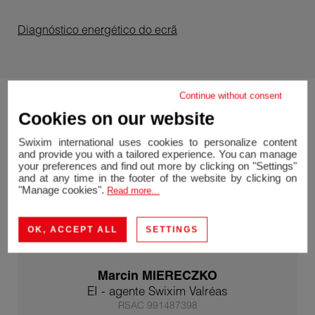
Diagnóstico energético do ecrã
Continue without consent
Cookies on our website
Swixim international uses cookies to personalize content
and provide you with a tailored experience. You can manage
your preferences and find out more by clicking on "Settings"
and at any time in the footer of the website by clicking on
"Manage cookies".
Read more...
OK, ACCEPT ALL
SETTINGS
Marcin MIERECZKO
EI - agente Swixim Valréas
RSAC 991487398