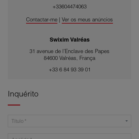
+33604474063
Contactar-me
|
Ver os meus anúncios
Swixim Valréas
31 avenue de l’Enclave des Papes
84600 Valréas, França
+33 6 84 93 39 01
Inquérito
Título