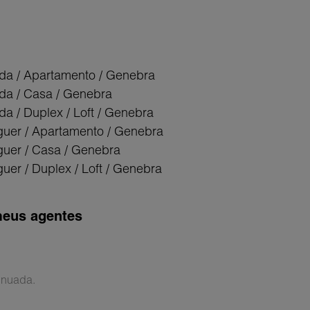
da / Apartamento / Genebra
da / Casa / Genebra
da / Duplex / Loft / Genebra
guer / Apartamento / Genebra
guer / Casa / Genebra
uer / Duplex / Loft / Genebra
eus agentes
inuada.