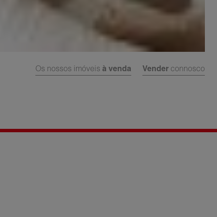
Os nossos imóveis
à venda
Vender
connosco