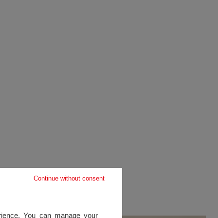
Continue without consent
perience. You can manage your