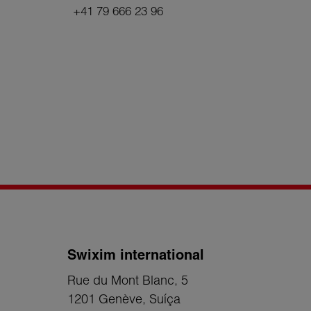
+41 79 666 23 96
Swixim international
Rue du Mont Blanc, 5
1201 Genève
, Suíça