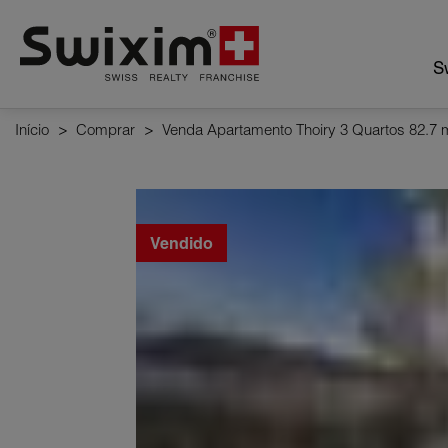
Cookies management panel
Sw
Início
>
Comprar
>
Venda Apartamento Thoiry 3 Quartos 82.7 
Vendido