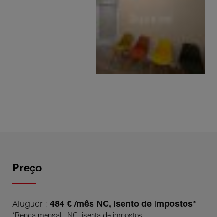
Preço
Aluguer :
484 € /mês NC, isento de impostos*
*Renda mensal - NC, isenta de impostos