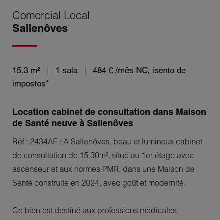
Comercial Local
Sallenôves
15.3 m²
1 sala
484 €
/mês NC, isento de
impostos*
Location cabinet de consultation dans Maison
de Santé neuve à Sallenôves
Réf : 2434AF : A Sallenôves, beau et lumineux cabinet
de consultation de 15.30m², situé au 1er étage avec
ascenseur et aux normes PMR, dans une Maison de
Santé construite en 2024, avec goût et modernité.
Ce bien est destiné aux professions médicales,