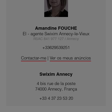
Amandine FOUCHE
EI - agente Swixim Annecy-le-Vieux
RSAC 841 977 127 / Annecy
+33629539251
Contactar-me
|
Ver os meus anúncios
Swixim Annecy
4 bis rue de la poste
74000 Annecy, França
+33 4 37 23 53 20