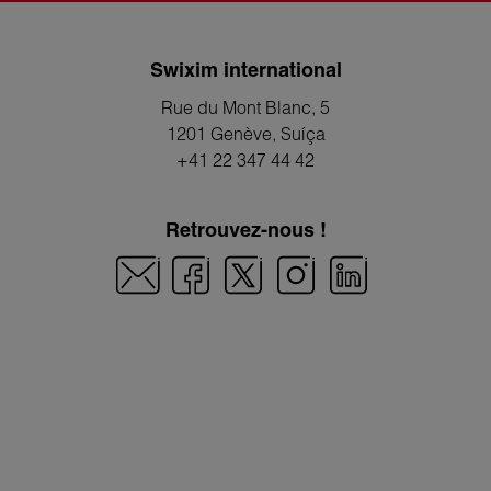
Swixim international
Rue du Mont Blanc, 5
1201 Genève
, Suíça
+41 22 347 44 42
Retrouvez-nous !