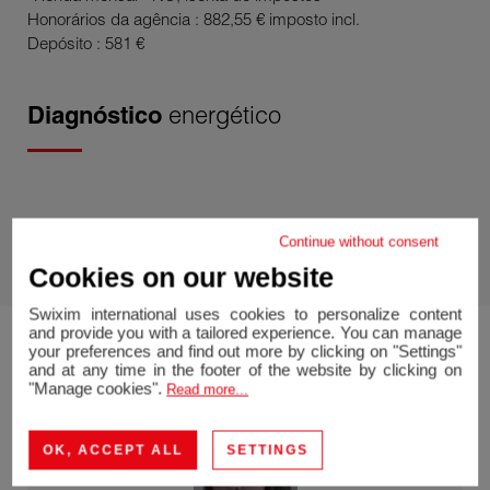
Honorários da agência : 882,55 € imposto incl.
Depósito : 581 €
Diagnóstico
energético
Diagnóstico energético do ecrã
Continue without consent
Cookies on our website
Swixim international uses cookies to personalize content
and provide you with a tailored experience. You can manage
your preferences and find out more by clicking on "Settings"
and at any time in the footer of the website by clicking on
"Manage cookies".
Read more...
OK, ACCEPT ALL
SETTINGS