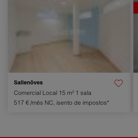
Sallenôves
Comercial Local
15 m²
1 sala
517 €
/mês NC, isento de impostos*