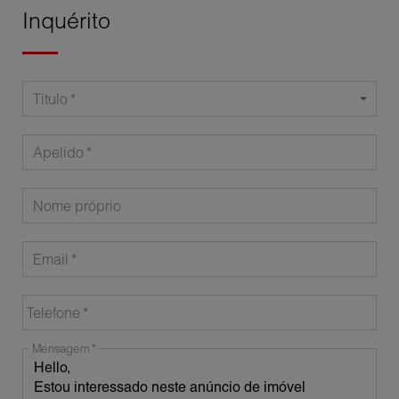
Inquérito
Título
Apelido
Nome próprio
Email
Telefone
Mensagem