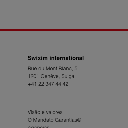
Swixim international
Rue du Mont Blanc, 5
1201 Genève
, Suíça
+41 22 347 44 42
Visão e valores
O Mandato Garantias®
Agências