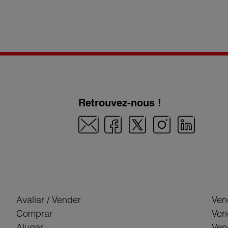
Retrouvez-nous !
Avaliar / Vender
Ven
Comprar
Ven
Alugar
Ven