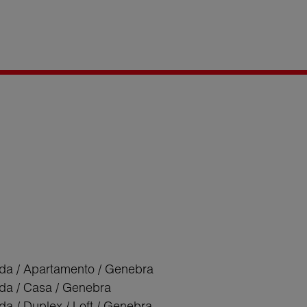
da / Apartamento / Genebra
da / Casa / Genebra
da / Duplex / Loft / Genebra