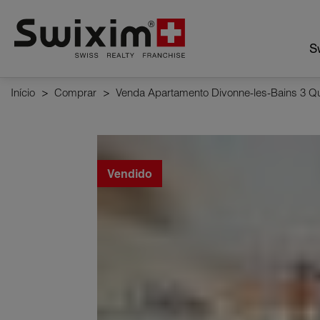
Cookies management panel
Sw
Início
>
Comprar
>
Venda Apartamento Divonne-les-Bains 3 Qu
Vendido