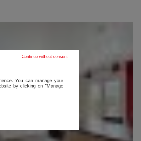
Continue without consent
perience. You can manage your
website by clicking on "Manage