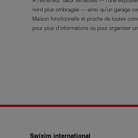
À l’extérieur, deux terrasses — l’une exposée
nord plus ombragée — ainsi qu’un garage co
Maison fonctionnelle et proche de toutes co
pour plus d’informations ou pour organiser une
Swixim international