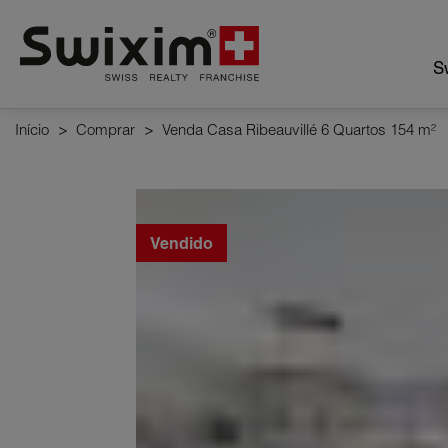
Cookies management panel
Sw
Início
>
Comprar
>
Venda Casa Ribeauvillé 6 Quartos 154 m²
Vendido