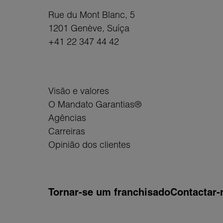
Rue du Mont Blanc, 5
1201 Genève
, Suíça
+41 22 347 44 42
Visão e valores
O Mandato Garantias®
Agências
Carreiras
Opinião dos clientes
Tornar-se um franchisado
Contactar-