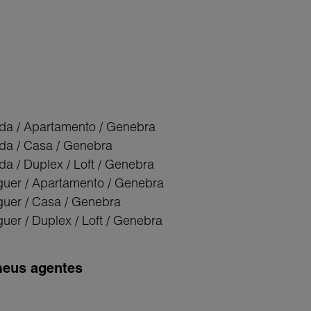
da / Apartamento / Genebra
da / Casa / Genebra
da / Duplex / Loft / Genebra
guer / Apartamento / Genebra
guer / Casa / Genebra
uer / Duplex / Loft / Genebra
eus agentes