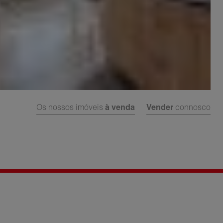
Os nossos imóveis
à venda
Vender
connosco