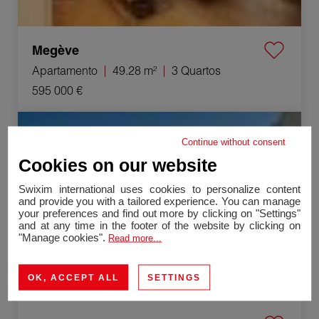
Megève
Apartamento
49.28 m²
3 Quartos
595 000 €
Venda Apartamento Cavalaire-sur-Mer 2 Quartos
38.61 m²
Continue without consent
Cookies on our website
Swixim international uses cookies to personalize content
and provide you with a tailored experience. You can manage
your preferences and find out more by clicking on "Settings"
and at any time in the footer of the website by clicking on
"Manage cookies".
Read more...
OK, ACCEPT ALL
SETTINGS