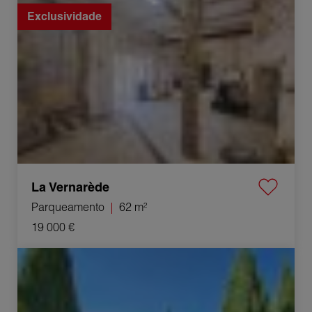
Exclusividade
La Vernarède
Parqueamento
62 m²
19 000 €
Venda Villa Vézénobres 4 Quartos 107 m²