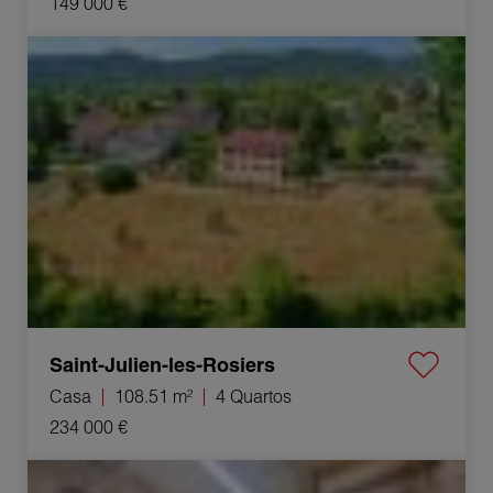
149 000 €
Venda Casa Saint-Julien-les-Rosiers 4 Quartos 108.51 m²
Saint-Julien-les-Rosiers
Casa
108.51 m²
4 Quartos
234 000 €
Venda Parqueamento La Vernarède 62 m²