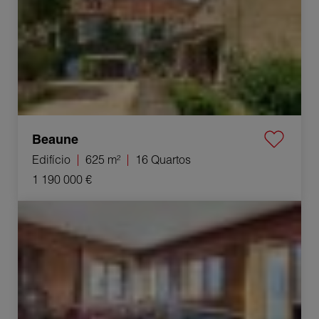
Beaune
Edifício
625 m²
16 Quartos
1 190 000 €
Venda Apartamento Megève 5 Quartos 94.63 m²