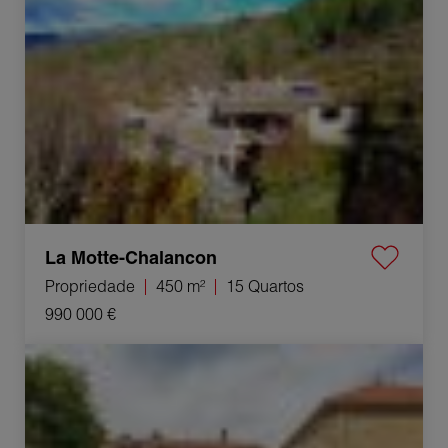
La Motte-Chalancon
Propriedade
450 m²
15 Quartos
990 000 €
Venda Edifício Beaune 16 Quartos 625 m²