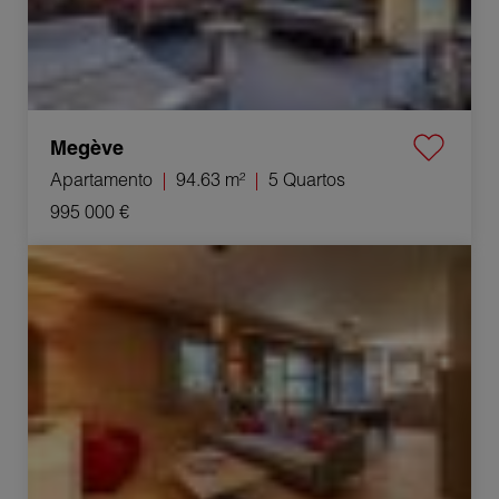
Megève
Apartamento
94.63 m²
5 Quartos
995 000 €
Venda Apartamento Megève 3 Quartos 49.28 m²