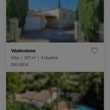
Vézénobres
Villa
107 m²
4 Quartos
245 000 €
Venda Villa Blauzac 4 Quartos 110 m²