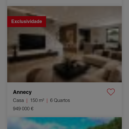
Venda Casa Annecy 6 Quartos 150 m²
Exclusividade
Annecy
Casa
150 m²
6 Quartos
949 000 €
Venda Propriedade La Motte-Chalancon 15 Quartos
450 m²