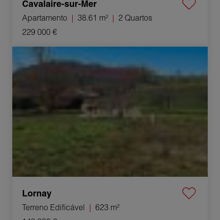
Cavalaire-sur-Mer
Apartamento
38.61 m²
2 Quartos
229 000 €
Venda Terreno edificável Lornay 623 m²
Lornay
Terreno Edificável
623 m²