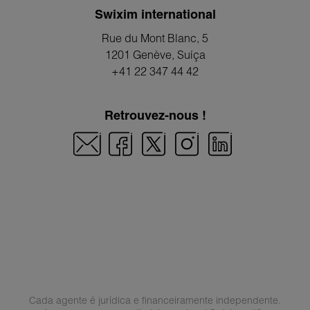
Swixim international
Rue du Mont Blanc, 5
1201 Genève
, Suíça
+41 22 347 44 42
Retrouvez-nous !
Cada agente é jurídica e financeiramente independente.