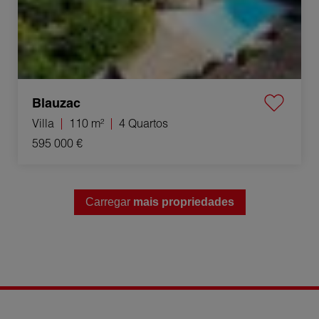
Blauzac
Villa
110 m²
4 Quartos
595 000 €
Carregar
mais propriedades