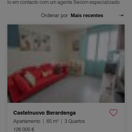
lo em contacto com um agente Swixim especializado.
Ordenar por
Venda Apartamento Castelnuovo Berardenga 3 Quartos
65 m²
Castelnuovo Berardenga
Apartamento
65 m²
3 Quartos
126 000 €