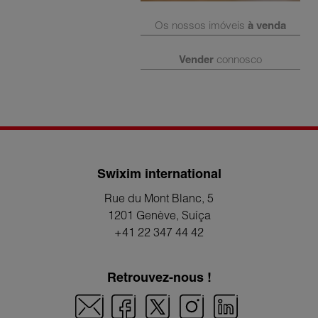
Os nossos imóveis
à venda
Vender
connosco
Swixim international
Rue du Mont Blanc, 5
1201 Genève
, Suíça
+41 22 347 44 42
Retrouvez-nous !