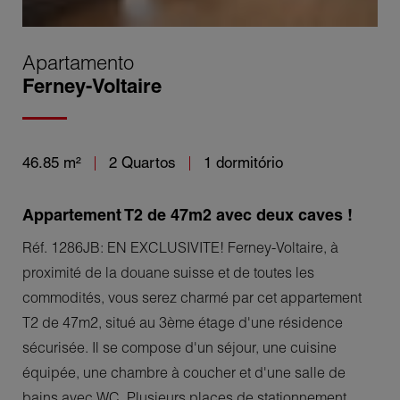
Apartamento
Ferney-Voltaire
46.85 m²
2 Quartos
1 dormitório
Appartement T2 de 47m2 avec deux caves !
Réf. 1286JB: EN EXCLUSIVITE! Ferney-Voltaire, à
proximité de la douane suisse et de toutes les
commodités, vous serez charmé par cet appartement
T2 de 47m2, situé au 3ème étage d'une résidence
sécurisée. Il se compose d'un séjour, une cuisine
équipée, une chambre à coucher et d'une salle de
bains avec WC. Plusieurs places de stationnement