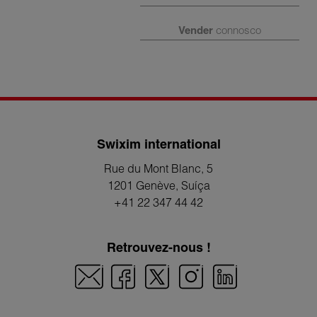
Vender
connosco
Swixim international
Rue du Mont Blanc, 5
1201 Genève
, Suíça
+41 22 347 44 42
Retrouvez-nous !