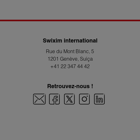
Swixim international
Rue du Mont Blanc, 5
1201 Genève
, Suíça
+41 22 347 44 42
Retrouvez-nous !