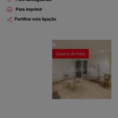
Para imprimir
Partilhar esta ligação
Galeria de fotos