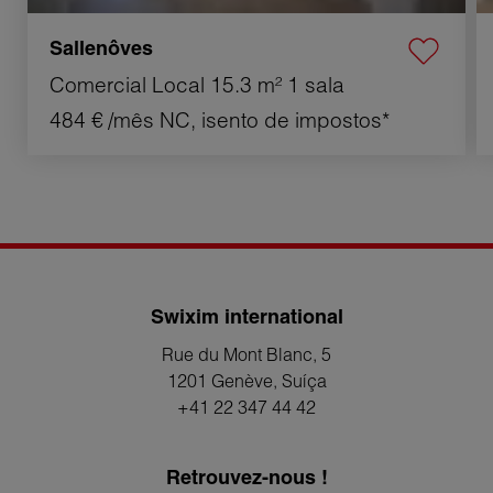
Sallenôves
Comercial Local
15.3 m²
1 sala
484 €
/mês NC, isento de impostos*
Swixim international
Rue du Mont Blanc, 5
1201 Genève
, Suíça
+41 22 347 44 42
Retrouvez-nous !