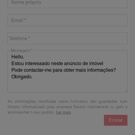
Nome próprio
Email
Telefone
Mensagem
As informações recolhidas neste formulário são guardadas num
ficheiro informatizado pela empresa Swixim international ou gerir e
acompanhar o seu pedido.
Ler mais
Enviar