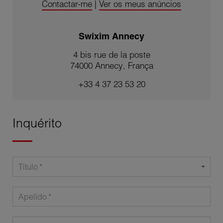
Contactar-me
|
Ver os meus anúncios
Swixim Annecy
4 bis rue de la poste
74000 Annecy, França
+33 4 37 23 53 20
Inquérito
Título
Apelido