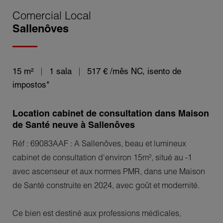
Comercial Local
Sallenôves
15 m²
1 sala
517 €
/mês NC, isento de
impostos*
Location cabinet de consultation dans Maison
de Santé neuve à Sallenôves
Réf : 69083AAF : A Sallenôves, beau et lumineux
cabinet de consultation d'environ 15m², situé au -1
avec ascenseur et aux normes PMR, dans une Maison
de Santé construite en 2024, avec goût et modernité.
Ce bien est destiné aux professions médicales,