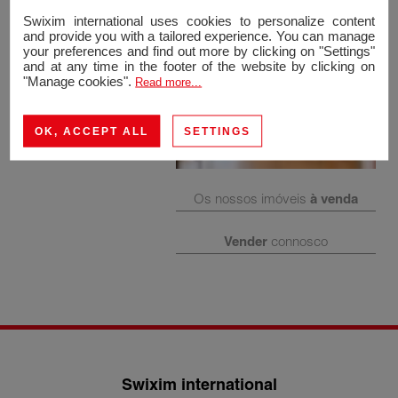
Swixim international uses cookies to personalize content
and provide you with a tailored experience. You can manage
your preferences and find out more by clicking on "Settings"
and at any time in the footer of the website by clicking on
"Manage cookies".
Read more...
OK, ACCEPT ALL
SETTINGS
Os nossos imóveis
à venda
Vender
connosco
Swixim international