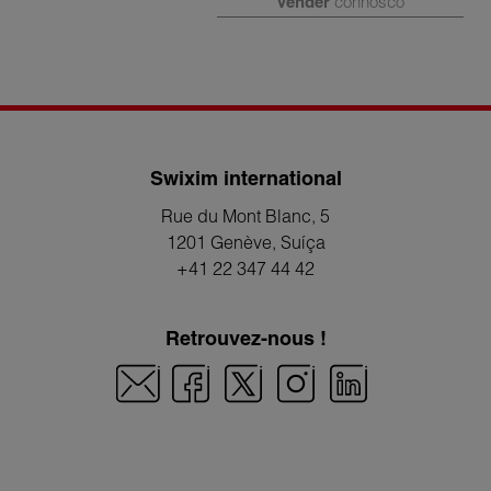
Vender
connosco
Swixim international
Rue du Mont Blanc, 5
1201 Genève
, Suíça
+41 22 347 44 42
Retrouvez-nous !