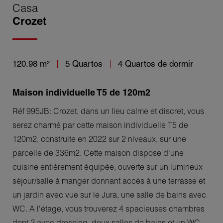
Casa
Crozet
120.98 m²
5 Quartos
4 Quartos de dormir
Maison individuelle T5 de 120m2
Réf 995JB: Crozet, dans un lieu calme et discret, vous
serez charmé par cette maison individuelle T5 de
120m2, construite en 2022 sur 2 niveaux, sur une
parcelle de 336m2. Cette maison dispose d'une
cuisine entièrement équipée, ouverte sur un lumineux
séjour/salle à manger donnant accès à une terrasse et
un jardin avec vue sur le Jura, une salle de bains avec
WC. A l'étage, vous trouverez 4 spacieuses chambres
dont 2 avec dressing, deux salles de bains et un WC.