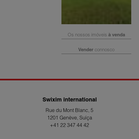
Os nossos imóveis
à venda
Vender
connosco
Swixim international
Rue du Mont Blanc, 5
1201 Genève
, Suíça
+41 22 347 44 42