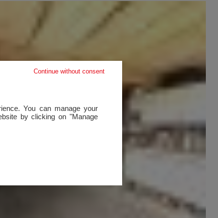
Continue without consent
perience. You can manage your
website by clicking on "Manage