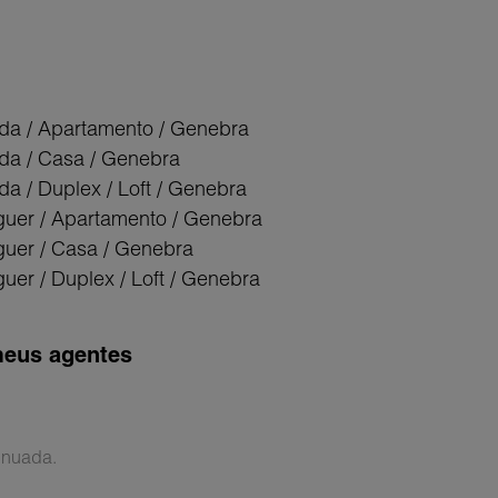
da / Apartamento / Genebra
da / Casa / Genebra
da / Duplex / Loft / Genebra
guer / Apartamento / Genebra
guer / Casa / Genebra
uer / Duplex / Loft / Genebra
eus agentes
inuada.