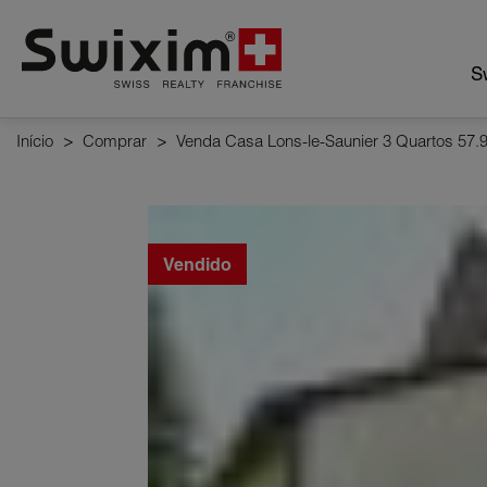
Cookies management panel
Sw
Início
>
Comprar
>
Venda Casa Lons-le-Saunier 3 Quartos 57.
Vendido