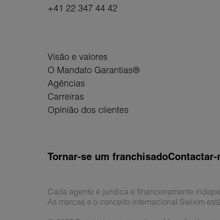
+41 22 347 44 42
Visão e valores
O Mandato Garantias®
Agências
Carreiras
Opinião dos clientes
Tornar-se um franchisado
Contactar-
Cada agente é jurídica e financeiramente indep
As marcas e o conceito internacional Swixim est