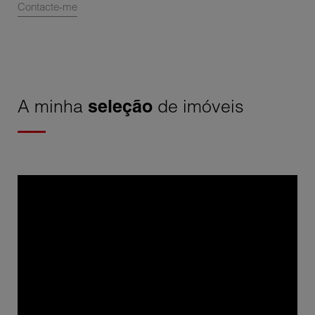
Contacte-me
A minha
seleção
de imóveis