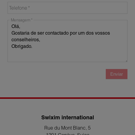
Telefone
Mensagem
Enviar
Swixim international
Rue du Mont Blanc, 5