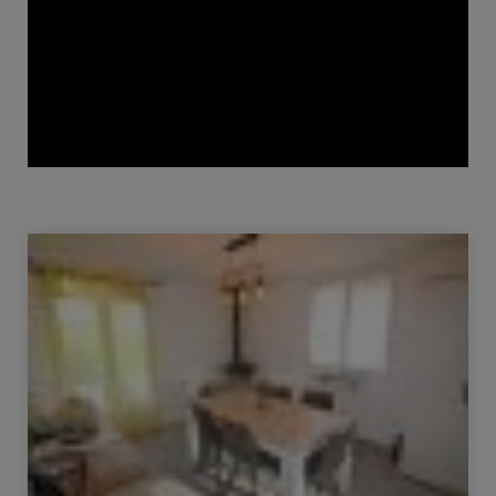
Venda Casa Damparis 6 Quartos 97 m²