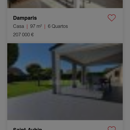
Damparis
Casa
97 m²
6 Quartos
207 000 €
Venda Casa Saint-Aubin 12 Quartos 145 m²
Saint-Aubin