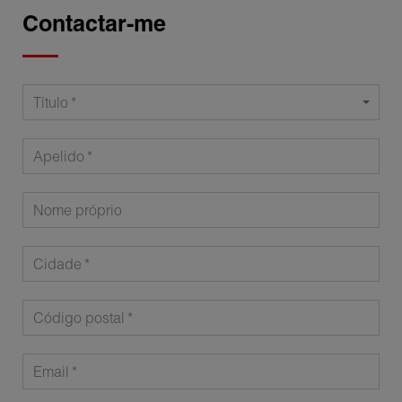
Contactar-me
Título
Apelido
Nome próprio
Cidade
Código postal
Email