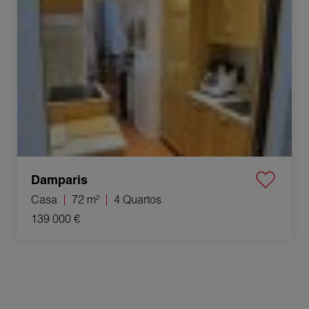
Damparis
Casa
72 m²
4 Quartos
139 000 €