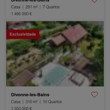
Casa
281 m²
7 Quartos
1 495 000 €
Venda Casa Divonne-les-Bains 10 Quartos 310 m²
Exclusividade
Divonne-les-Bains
Casa
310 m²
10 Quartos
1 350 000 €