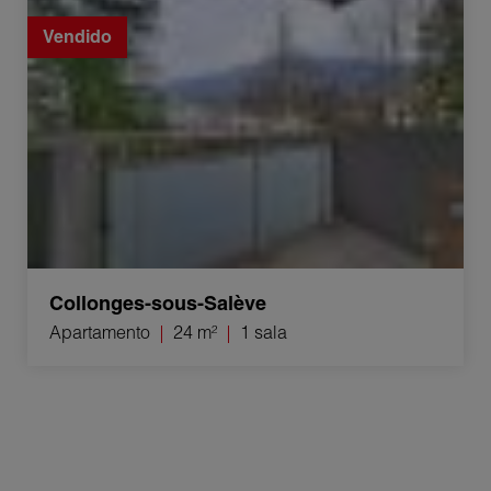
Vendido
Collonges-sous-Salève
Apartamento
24 m²
1 sala