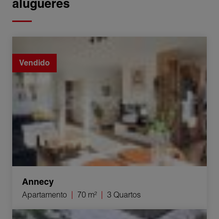
alugueres
Venda Apartamento Annecy 3 Quartos 70 m²
Vendido
Annecy
Apartamento
70 m²
3 Quartos
Venda Apartamento Collonges-sous-Salève 1 sala 24 m²