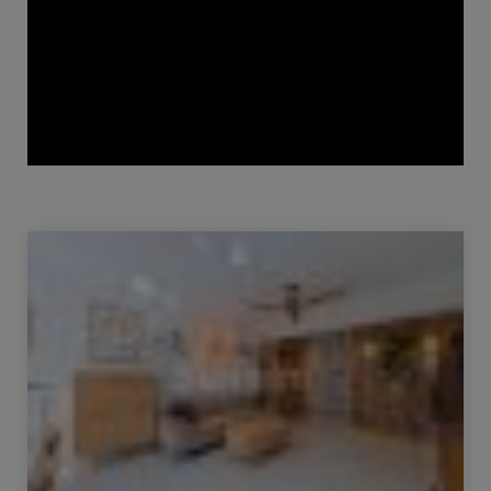
Venda Apartamento Ornex 3 Quartos 70 m²