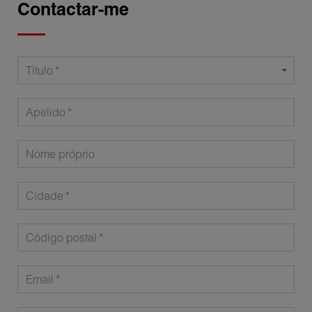
Contactar-me
Título
Apelido
Nome próprio
Cidade
Código postal
Email