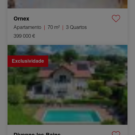
Ornex
Apartamento
70 m²
3 Quartos
399 000 €
Venda Casa Divonne-les-Bains 7 Quartos 281 m²
Exclusividade
Divonne-les-Bains