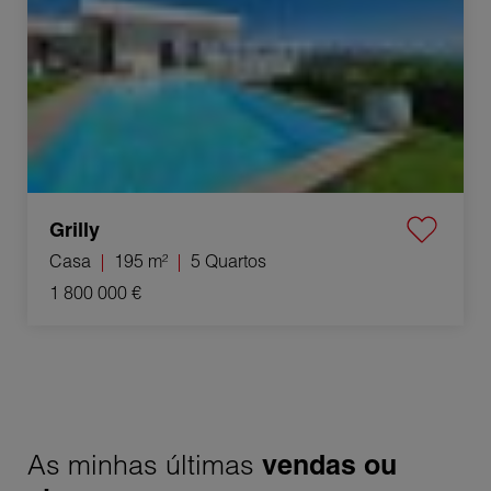
Grilly
Casa
195 m²
5 Quartos
1 800 000 €
As minhas últimas
vendas ou