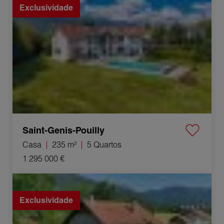
Exclusividade
Saint-Genis-Pouilly
Casa
235 m²
5 Quartos
1 295 000 €
Venda Casa Échenevex 6 Quartos 399 m²
Exclusividade