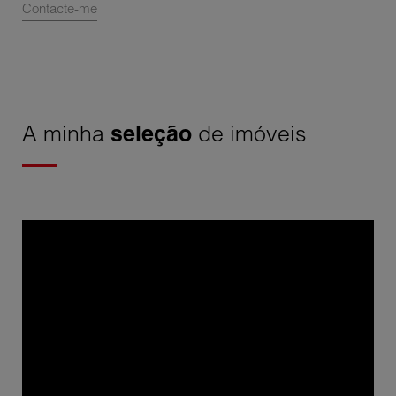
Contacte-me
A minha
seleção
de imóveis