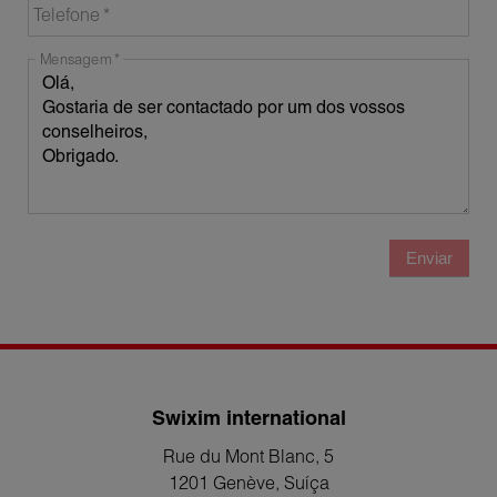
Telefone
Mensagem
Enviar
Swixim international
Rue du Mont Blanc, 5
1201 Genève
, Suíça