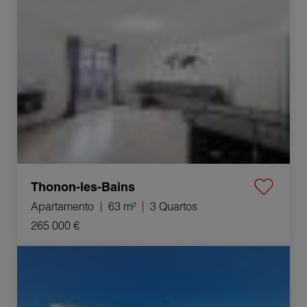
Thonon-les-Bains
Apartamento
63 m²
3 Quartos
265 000 €
Venda Casa Grilly 5 Quartos 195 m²