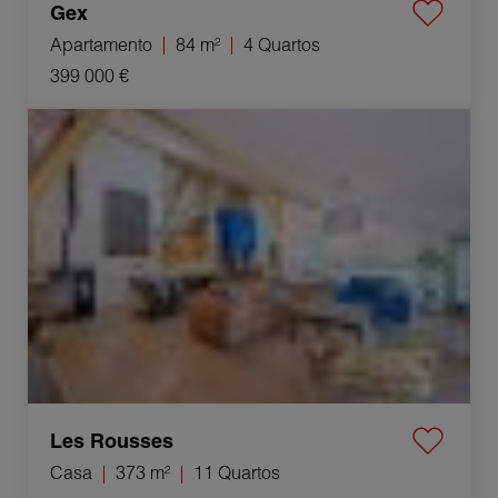
Gex
Apartamento
84 m²
4 Quartos
399 000 €
Venda Casa Les Rousses 11 Quartos 373 m²
Les Rousses
Casa
373 m²
11 Quartos