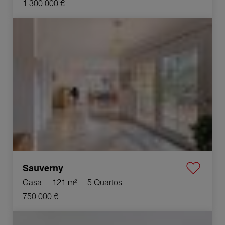
1 300 000 €
Venda Casa Sauverny 5 Quartos 121 m²
Sauverny
Casa
121 m²
5 Quartos
750 000 €
Venda Apartamento Thonon-les-Bains 3 Quartos 63 m²