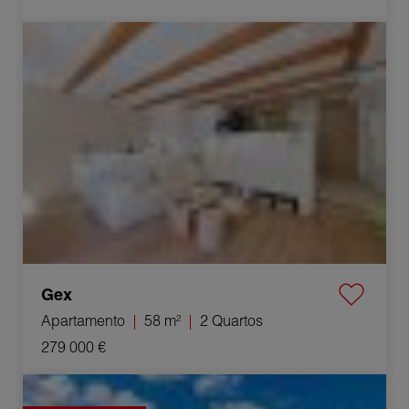
Venda Apartamento Gex 2 Quartos 58 m²
Gex
Apartamento
58 m²
2 Quartos
279 000 €
Venda Casa Saint-Genis-Pouilly 5 Quartos 235 m²