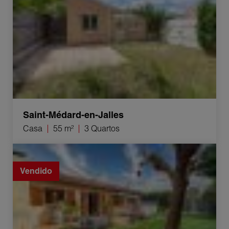
Saint-Médard-en-Jalles
Casa
55 m²
3 Quartos
Venda Casa Le Haillan 4 Quartos 93 m²
Vendido