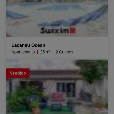
Lacanau Ocean
Apartamento
25 m²
2 Quartos
Venda Casa Lesparre-Médoc 2 Quartos 50 m²
Vendido