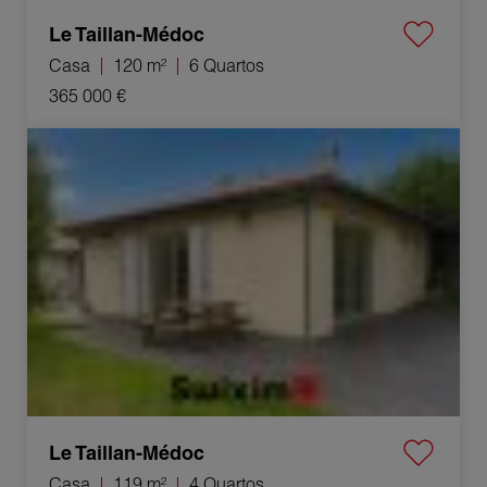
Le Taillan-Médoc
Casa
120 m²
6 Quartos
365 000 €
Venda Casa Le Taillan-Médoc 4 Quartos 119 m²
Le Taillan-Médoc
Casa
119 m²
4 Quartos