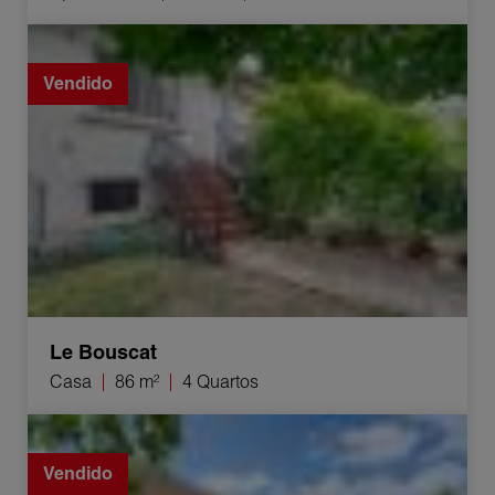
Venda Casa Le Bouscat 4 Quartos 86 m²
Vendido
Le Bouscat
Casa
86 m²
4 Quartos
Venda Casa Saint-Médard-en-Jalles 3 Quartos 55 m²
Vendido