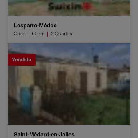
Lesparre-Médoc
Casa
50 m²
2 Quartos
Venda Casa Saint-Médard-en-Jalles 6 Quartos 200 m²
Vendido
Saint-Médard-en-Jalles