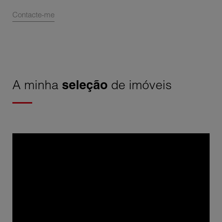
Contacte-me
A minha
seleção
de imóveis