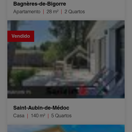
Bagnères-de-Bigorre
Apartamento
28 m²
2 Quartos
Venda Casa Saint-Aubin-de-Médoc 5 Quartos 140 m²
Vendido
Saint-Aubin-de-Médoc
Casa
140 m²
5 Quartos
Venda Casa Libourne 3 Quartos 69 m²