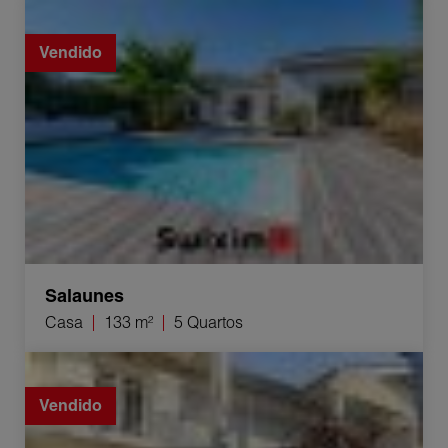
Venda Casa Salaunes 5 Quartos 133 m²
Vendido
Salaunes
Casa
133 m²
5 Quartos
Venda Casa Libourne 3 Quartos 69 m²
Vendido