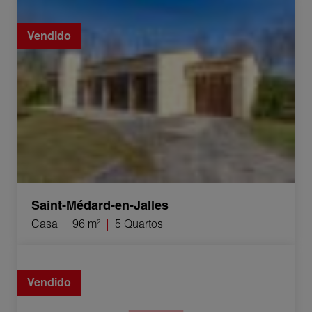
Venda Casa Saint-Médard-en-Jalles 5 Quartos 96 m²
Vendido
Saint-Médard-en-Jalles
Casa
96 m²
5 Quartos
Venda Casa Villenave-d'Ornon 5 Quartos
Vendido