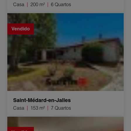
Casa
200 m²
6 Quartos
Venda Casa Saint-Médard-en-Jalles 7 Quartos 153 m²
Vendido
Saint-Médard-en-Jalles
Casa
153 m²
7 Quartos
Venda Casa Blanquefort 4 Quartos 108 m²