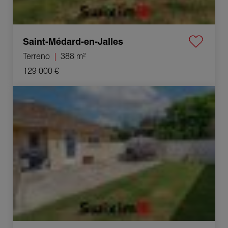
Saint-Médard-en-Jalles
Terreno
388 m²
129 000 €
Venda Casa Saint-Médard-en-Jalles 3 Quartos 80 m²