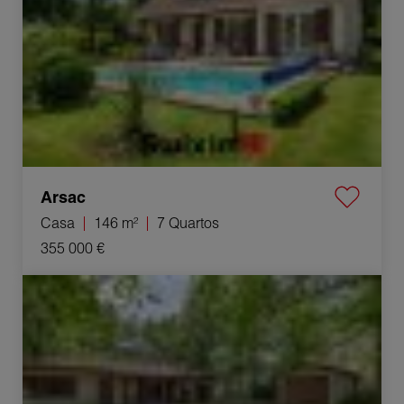
Arsac
Casa
146 m²
7 Quartos
355 000 €
Venda Casa Le Pian-Médoc 4 Quartos 95 m²