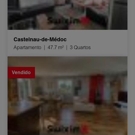
Castelnau-de-Médoc
Apartamento
47.7 m²
3 Quartos
Venda Casa Le Pian-Médoc 5 Quartos 108 m²
Vendido