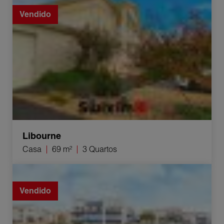
Vendido
Libourne
Casa
69 m²
3 Quartos
Venda Apartamento Lacanau Ocean 2 Quartos 25 m²
Vendido