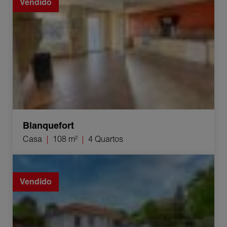
Vendido
Blanquefort
Casa
108 m²
4 Quartos
Venda Casa Saint-Aubin-de-Médoc 6 Quartos 130 m²
Vendido