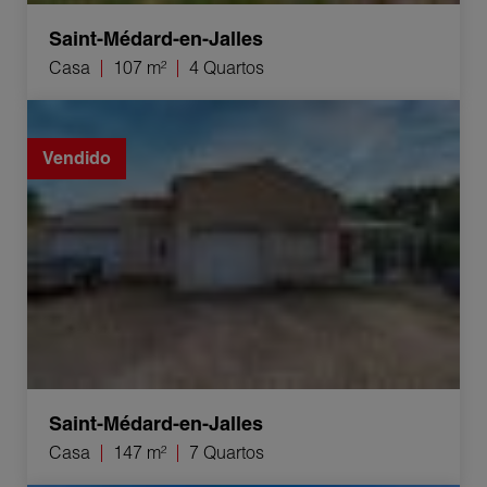
Saint-Médard-en-Jalles
Casa
107 m²
4 Quartos
Venda Casa Saint-Médard-en-Jalles 7 Quartos 147 m²
Vendido
Saint-Médard-en-Jalles
Casa
147 m²
7 Quartos