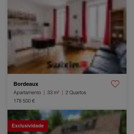
Bordeaux
Apartamento
33 m²
2 Quartos
178 500 €
Venda Casa Arsac 7 Quartos 146 m²
Exclusividade