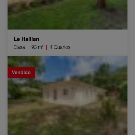
Le Haillan
Casa
93 m²
4 Quartos
Venda Casa Saint-Médard-en-Jalles 4 Quartos 107 m²
Vendido