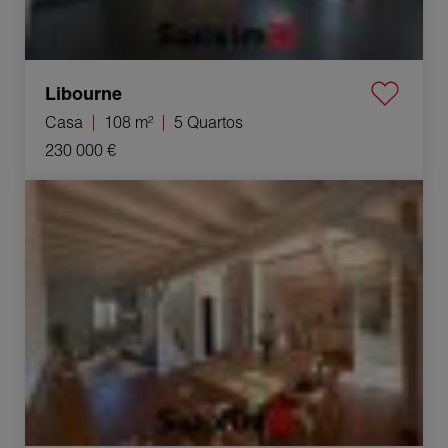
Libourne
Casa
108 m²
5 Quartos
230 000 €
Venda Casa Le Taillan-Médoc 6 Quartos 120 m²