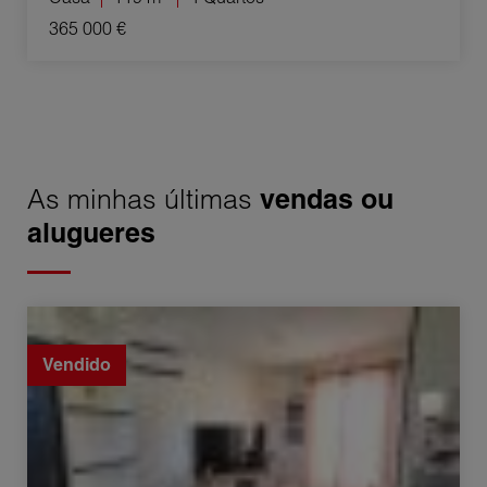
365 000 €
As minhas últimas
vendas ou
alugueres
Venda Apartamento Castelnau-de-Médoc 3 Quartos
47.7 m²
Vendido