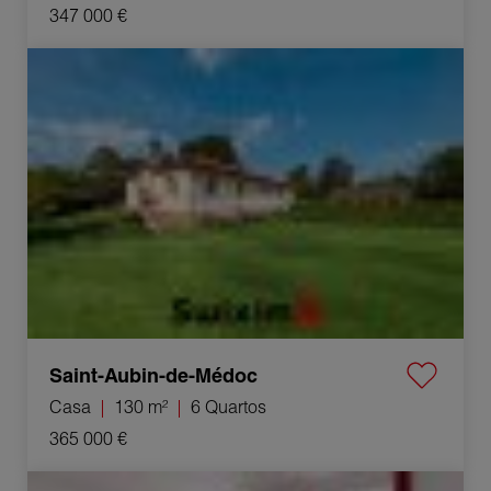
347 000 €
Venda Casa Saint-Aubin-de-Médoc 6 Quartos 130 m²
Saint-Aubin-de-Médoc
Casa
130 m²
6 Quartos
365 000 €
Venda Apartamento Bordeaux 2 Quartos 33 m²