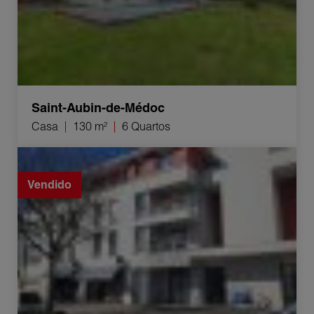
Saint-Aubin-de-Médoc
Casa
130 m²
6 Quartos
Venda Apartamento Bègles 2 Quartos 43 m²
Vendido