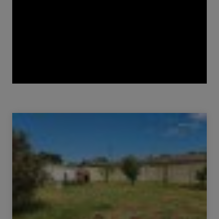
Venda Terreno Saint-Médard-en-Jalles 388 m²