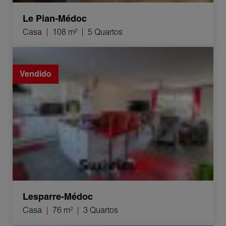
Le Pian-Médoc
Casa
108 m²
5 Quartos
Venda Casa Lesparre-Médoc 3 Quartos 76 m²
Vendido
Lesparre-Médoc
Casa
76 m²
3 Quartos