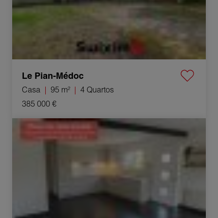
Le Pian-Médoc
Casa
95 m²
4 Quartos
385 000 €
Venda Casa Libourne 5 Quartos 108 m²