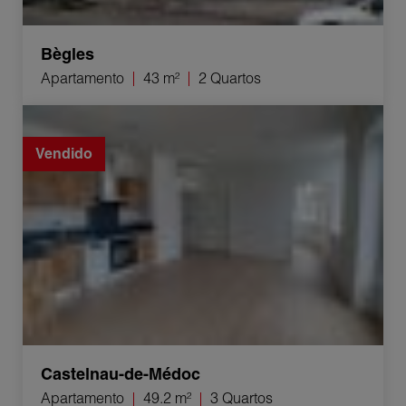
Bègles
Apartamento
43 m²
2 Quartos
Venda Apartamento Castelnau-de-Médoc 3 Quartos
49.2 m²
Vendido
Castelnau-de-Médoc
Apartamento
49.2 m²
3 Quartos