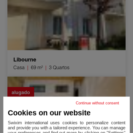
Libourne
Casa
69 m²
3 Quartos
Aluguer Comercial local Cestas 4 Quartos 140 m²
alugado
Continue without consent
Cookies on our website
Swixim international uses cookies to personalize content
and provide you with a tailored experience. You can manage
your preferences and find out more by clicking on "Settings"