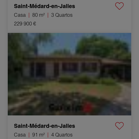
Saint-Médard-en-Jalles
Casa
80 m²
3 Quartos
229 900 €
Venda Casa Saint-Médard-en-Jalles 4 Quartos 91 m²
Saint-Médard-en-Jalles
Casa
91 m²
4 Quartos