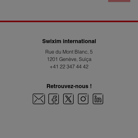
Swixim international
Rue du Mont Blanc, 5
1201 Genève
, Suíça
+41 22 347 44 42
Retrouvez-nous !