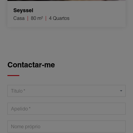
Seyssel
Casa
80 m²
4 Quartos
Contactar-me
Título
Apelido
Nome próprio