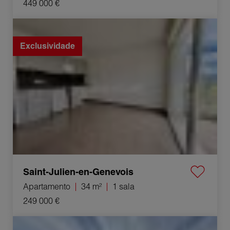
449 000 €
Venda Apartamento Saint-Julien-en-Genevois 1 sala
34 m²
Exclusividade
Saint-Julien-en-Genevois
Apartamento
34 m²
1 sala
249 000 €
Venda Casa Chilly 5 Quartos 100 m²