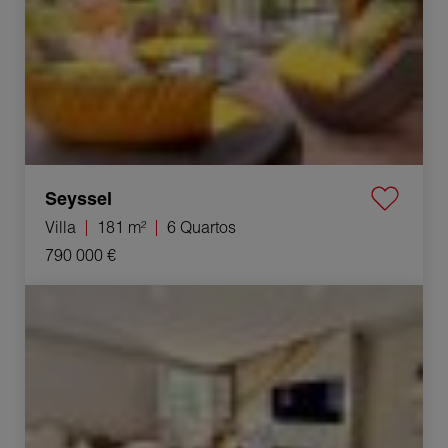
Seyssel
Villa
181 m²
6 Quartos
790 000 €
Venda Casa Sillingy 5 Quartos 100 m²