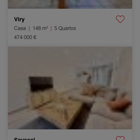
Viry
Casa
148 m²
5 Quartos
474 000 €
Venda Casa Seyssel 5 Quartos 156 m²
Seyssel