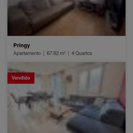
Pringy
Apartamento
67.82 m²
4 Quartos
Venda Apartamento Frangy 3 Quartos 71.93 m²
Vendido