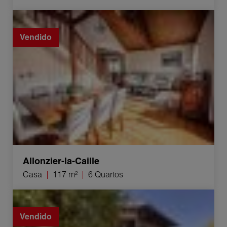
Venda Casa Allonzier-la-Caille 6 Quartos 117 m²
Vendido
Allonzier-la-Caille
Casa
117 m²
6 Quartos
Venda Casa Choisy 4 Quartos 108 m²
Vendido