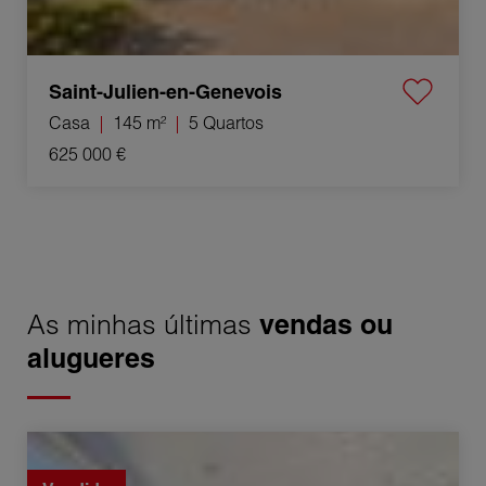
Saint-Julien-en-Genevois
Casa
145 m²
5 Quartos
625 000 €
As minhas últimas
vendas ou
alugueres
Venda Casa Thusy 5 Quartos 122 m²