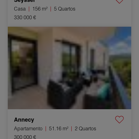
Casa
156 m²
5 Quartos
330 000 €
Venda Apartamento Annecy 2 Quartos 51.16 m²
Annecy
Apartamento
51.16 m²
2 Quartos
300 000 €