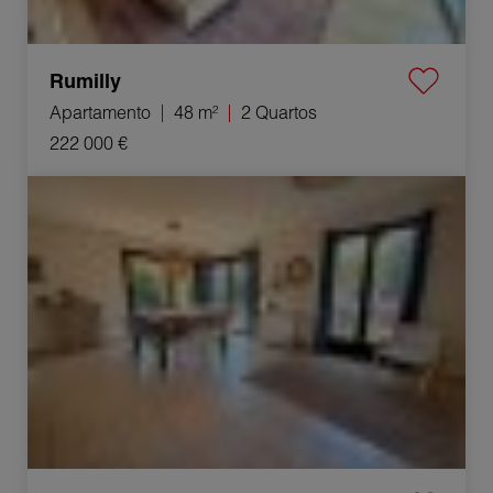
Rumilly
Apartamento
48 m²
2 Quartos
222 000 €
Venda Casa Doussard 4 Quartos 106.38 m²