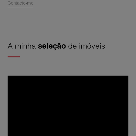
Contacte-me
A minha
seleção
de imóveis