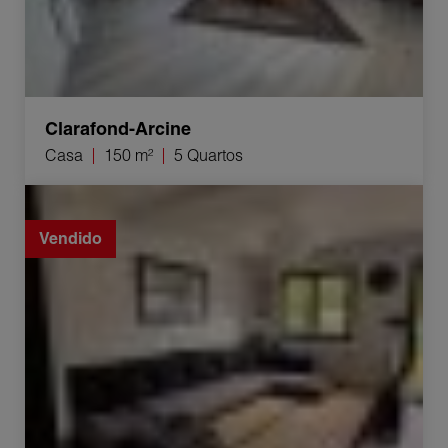
Clarafond-Arcine
Casa
150 m²
5 Quartos
Venda Casa Seyssel 4 Quartos 80 m²
Vendido