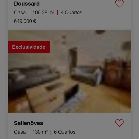
Doussard
Casa
106.38 m²
4 Quartos
649 000 €
Venda Casa Sallenôves 6 Quartos 130 m²
Exclusividade
Sallenôves
Casa
130 m²
6 Quartos