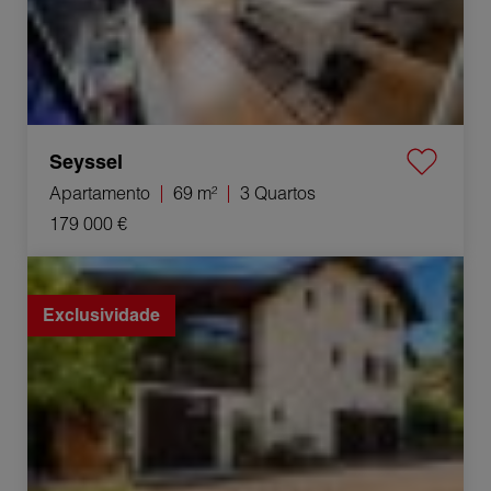
Seyssel
Apartamento
69 m²
3 Quartos
179 000 €
Venda Casa Saint-Julien-en-Genevois 5 Quartos 145 m²
Exclusividade