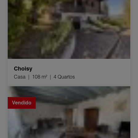
Choisy
Casa
108 m²
4 Quartos
Venda Casa Clarafond-Arcine 5 Quartos 150 m²
Vendido