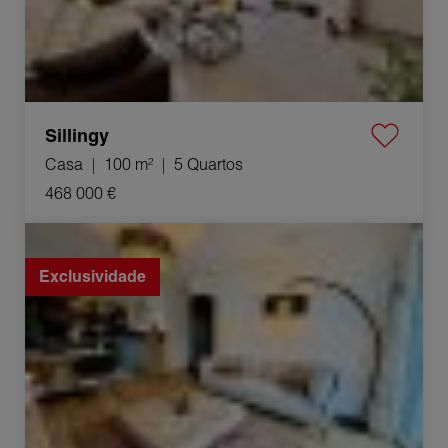
Sillingy
Casa
100 m²
5 Quartos
468 000 €
Venda Apartamento Rumilly 2 Quartos 48 m²
Exclusividade