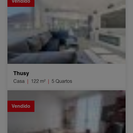
Vendido
Thusy
Casa
122 m²
5 Quartos
Venda Apartamento Pringy 4 Quartos 67.82 m²
Vendido