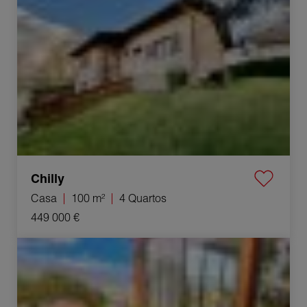
Chilly
Casa
100 m²
4 Quartos
449 000 €
Venda Villa Seyssel 6 Quartos 181 m²