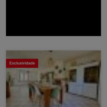
Venda Casa Viry 5 Quartos 148 m²
Exclusividade