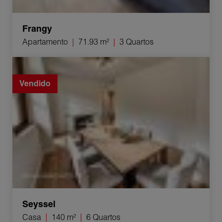
Frangy
Apartamento
71.93 m²
3 Quartos
Venda Casa Seyssel 6 Quartos 140 m²
Vendido
Seyssel
Casa
140 m²
6 Quartos