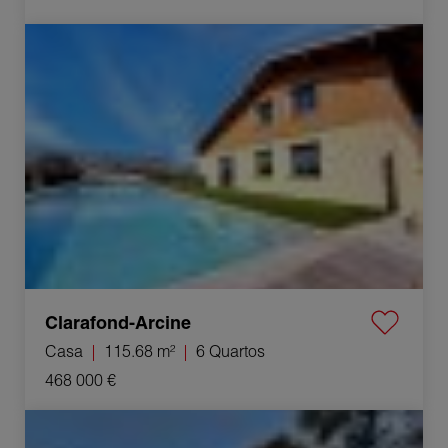
Venda Casa Clarafond-Arcine 6 Quartos 115.68 m²
Clarafond-Arcine
Casa
115.68 m²
6 Quartos
468 000 €
Venda Casa Chilly 4 Quartos 100 m²