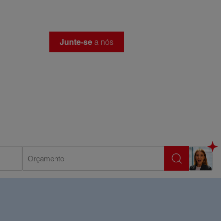
Junte-se
a nós
Orçamento