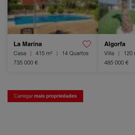
La Marina
Algorfa
Casa
415 m²
14 Quartos
Villa
120 
735 000 €
485 000 €
Carregar
mais propriedades