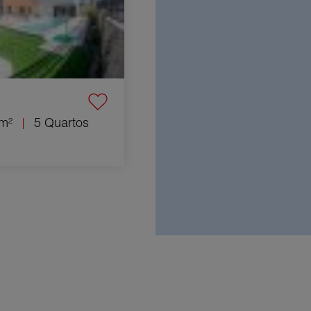
m²
5 Quartos