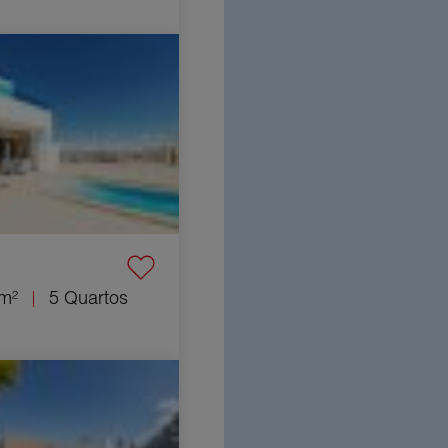
 5 Quartos 124 m²
m²
5 Quartos
fa 5 Quartos 120 m²