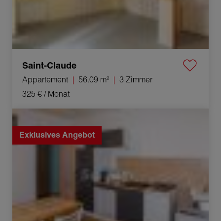
Saint-Claude
Appartement
56.09 m²
3 Zimmer
325 €
/ Monat
Vermietung Appartement Hauts de Bienne 3 Zimmer
41.63 m²
Exklusives Angebot