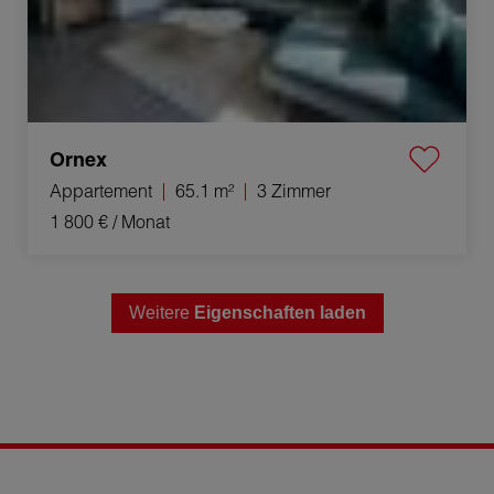
Ornex
Appartement
65.1 m²
3 Zimmer
1 800 €
/ Monat
Weitere
Eigenschaften laden