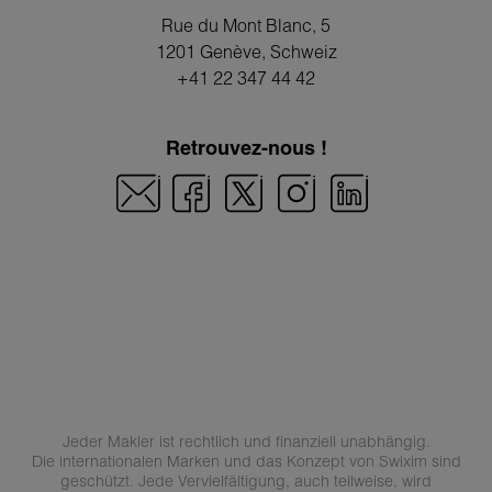
Rue du Mont Blanc, 5
1201 Genève
, Schweiz
+41 22 347 44 42
Retrouvez-nous !
Jeder Makler ist rechtlich und finanziell unabhängig.
Die internationalen Marken und das Konzept von Swixim sind
geschützt. Jede Vervielfältigung, auch teilweise, wird