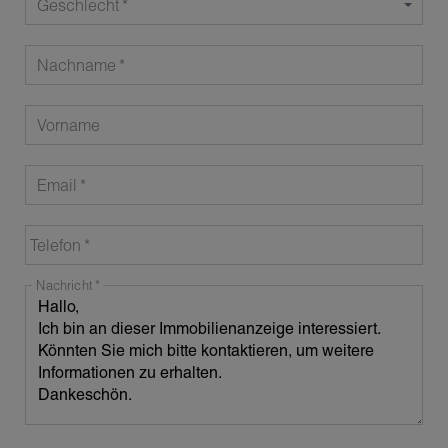
Geschlecht
Nachname
Vorname
Email
Telefon
Nachricht