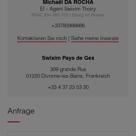
Michaël DA ROCHA
EI - Agent Swixim Thoiry
RSAC 854 065 703 / Bourg en Bresse
+33780988666
Kontaktieren Sie mich
|
Siehe meine Inserate
Swixim Pays de Gex
309 grande Rue
01220 Divonne-les-Bains, Frankreich
+33 4 37 23 53 20
Anfrage