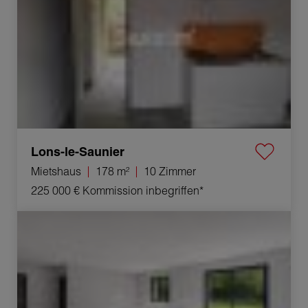
Lons-le-Saunier
Mietshaus
178 m²
10 Zimmer
225 000 €
Kommission inbegriffen*
Verkauf Haus Belley 4 Zimmer 124 m²