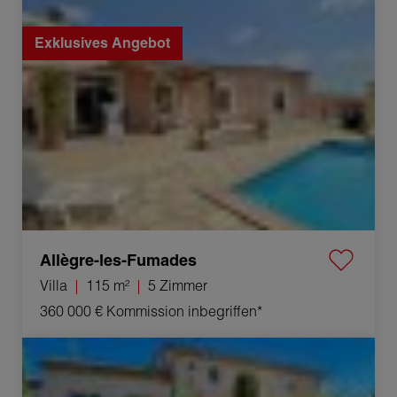
Verkauf Villa Allègre-les-Fumades 5 Zimmer 115 m²
Exklusives Angebot
Allègre-les-Fumades
Villa
115 m²
5 Zimmer
360 000 €
Kommission inbegriffen*
Verkauf Mas Uzès 8 Zimmer 215 m²