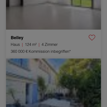
Belley
Haus
124 m²
4 Zimmer
360 000 €
Kommission inbegriffen*
Verkauf Appartement Orange 3 Zimmer 42 m²