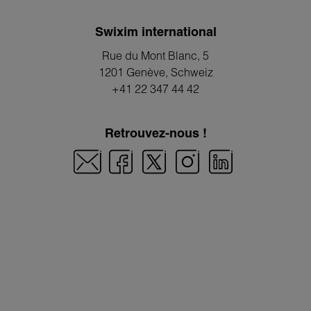
Swixim international
Rue du Mont Blanc, 5
1201 Genève
, Schweiz
+41 22 347 44 42
Retrouvez-nous !