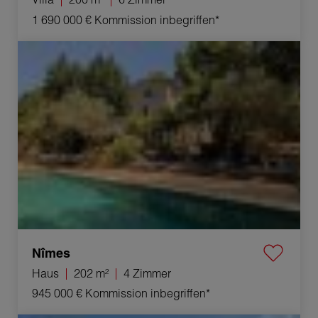
1 690 000 €
Kommission inbegriffen*
Verkauf Haus Nîmes 4 Zimmer 202 m²
Nîmes
Haus
202 m²
4 Zimmer
945 000 €
Kommission inbegriffen*