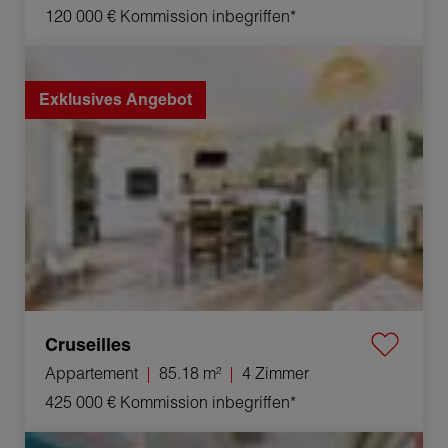
120 000 €
Kommission inbegriffen*
Verkauf Appartement Cruseilles 4 Zimmer 85.18 m²
Exklusives Angebot
Cruseilles
Appartement
85.18 m²
4 Zimmer
425 000 €
Kommission inbegriffen*
Verkauf Geschäft Étrembières 6 Zimmer 121 m²