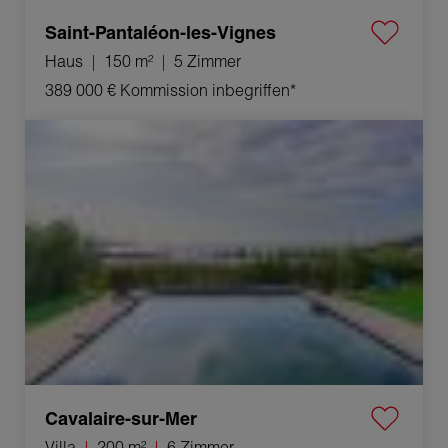
Saint-Pantaléon-les-Vignes
Haus
150 m²
5 Zimmer
389 000 €
Kommission inbegriffen*
Verkauf Villa Cavalaire-sur-Mer 6 Zimmer 200 m²
Cavalaire-sur-Mer
Villa
200 m²
6 Zimmer