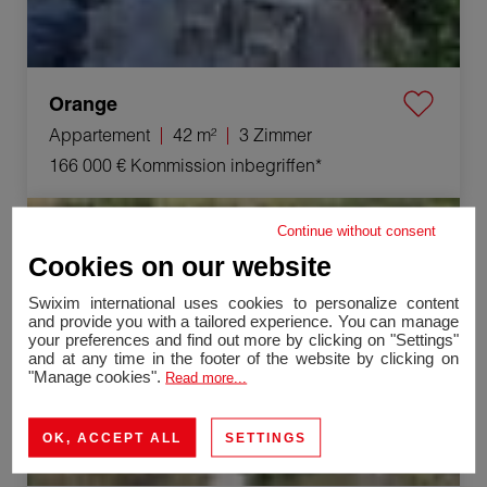
Orange
Appartement
42 m²
3 Zimmer
166 000 €
Kommission inbegriffen*
Verkauf Haus Saint-Pantaléon-les-Vignes 5 Zimmer
Continue without consent
150 m²
Cookies on our website
Swixim international uses cookies to personalize content
and provide you with a tailored experience. You can manage
your preferences and find out more by clicking on "Settings"
and at any time in the footer of the website by clicking on
"Manage cookies".
Read more...
OK, ACCEPT ALL
SETTINGS