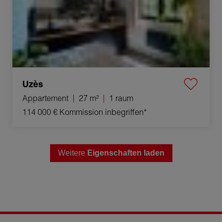
Uzès
Appartement
27 m²
1 raum
114 000 €
Kommission inbegriffen*
Weitere
Eigenschaften laden