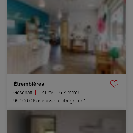
Étrembières
Geschäft
121 m²
6 Zimmer
95 000 €
Kommission inbegriffen*
Verkauf Mietshaus Lons-le-Saunier 10 Zimmer 178 m²