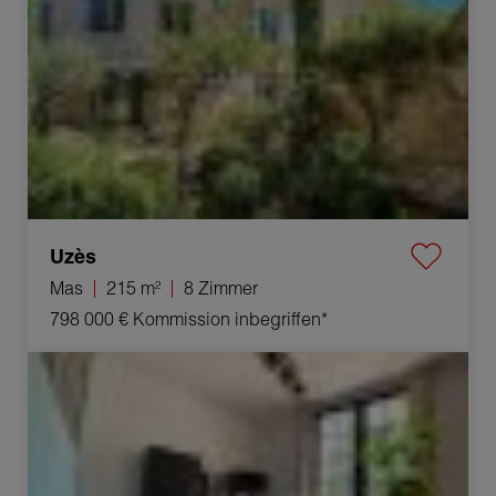
Uzès
Mas
215 m²
8 Zimmer
798 000 €
Kommission inbegriffen*
Verkauf Appartement Uzès 1 raum 27 m²