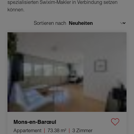
spezialisierten Swixim-Makler in Verbindung setzen
können.
Sortieren nach
Verkauf Appartement Mons-en-Barœul 3 Zimmer
73.38 m²
Mons-en-Barœul
Appartement
73.38 m²
3 Zimmer