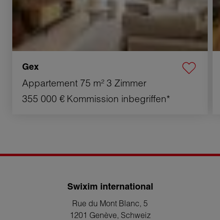
Gex
Appartement
75 m²
3 Zimmer
355 000 €
Kommission inbegriffen*
Swixim international
Rue du Mont Blanc, 5
1201 Genève
, Schweiz