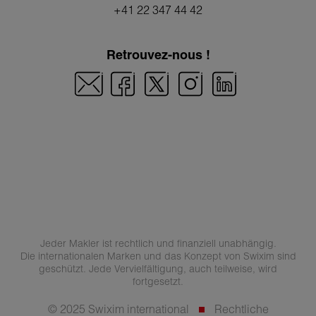
+41 22 347 44 42
Retrouvez-nous !
Jeder Makler ist rechtlich und finanziell unabhängig.
Die internationalen Marken und das Konzept von Swixim sind
geschützt. Jede Vervielfältigung, auch teilweise, wird
fortgesetzt.
© 2025 Swixim international
Rechtliche