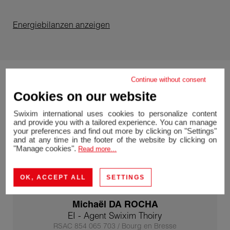
Energiebilanzen anzeigen
Continue without consent
Cookies on our website
Swixim international uses cookies to personalize content
and provide you with a tailored experience. You can manage
your preferences and find out more by clicking on "Settings"
and at any time in the footer of the website by clicking on
"Manage cookies".
Read more...
OK, ACCEPT ALL
SETTINGS
Michaël DA ROCHA
EI - Agent Swixim Thoiry
RSAC 854 065 703 / Bourg en Bresse