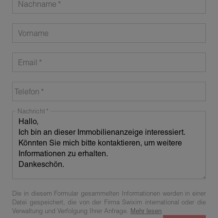
Nachname
Vorname
Email
Telefon
Nachricht
Die in diesem Formular gesammelten Informationen werden in einer
Datei gespeichert, die von der Firma Swixim international oder die
Verwaltung und Verfolgung Ihrer Anfrage.
Mehr lesen