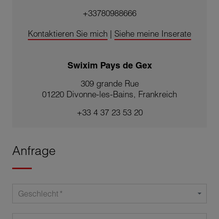
+33780988666
Kontaktieren Sie mich
|
Siehe meine Inserate
Swixim Pays de Gex
309 grande Rue
01220 Divonne-les-Bains, Frankreich
+33 4 37 23 53 20
Anfrage
Geschlecht