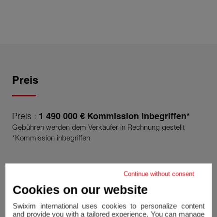
Preis
Preis :
1 490 000 € Kommission inbegriffen*
Gebühren werden dem Verkäufer in Rechnung gestellt
*Kommission inbegriffen
Energie
Diagnosen
Continue without consent
Cookies on our website
Swixim international uses cookies to personalize content
and provide you with a tailored experience. You can manage