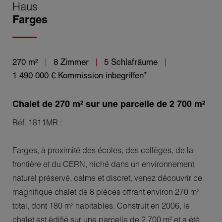
Haus
Farges
270 m²
8 Zimmer
5 Schlafräume
1 490 000 €
Kommission inbegriffen*
Chalet de 270 m² sur une parcelle de 2 700 m²
Réf. 1811MR :
Farges, à proximité des écoles, des collèges, de la
frontière et du CERN, niché dans un environnement
naturel préservé, calme et discret, venez découvrir ce
magnifique chalet de 8 pièces offrant environ 270 m²
total, dont 180 m² habitables. Construit en 2006, le
chalet est édifié sur une parcelle de 2 700 m² et a été