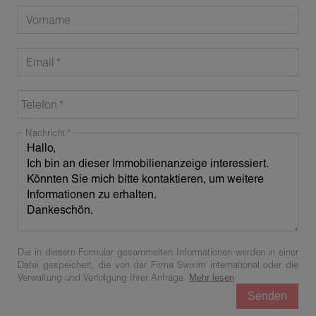
Vorname
Email
Telefon
Nachricht
Die in diesem Formular gesammelten Informationen werden in einer
Datei gespeichert, die von der Firma Swixim international oder die
Verwaltung und Verfolgung Ihrer Anfrage.
Mehr lesen
Senden