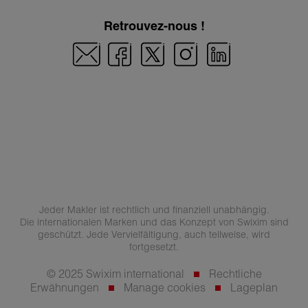
Retrouvez-nous !
Jeder Makler ist rechtlich und finanziell unabhängig.
Die internationalen Marken und das Konzept von Swixim sind
geschützt. Jede Vervielfältigung, auch teilweise, wird
fortgesetzt.
© 2025 Swixim international
Rechtliche
Erwähnungen
Manage cookies
Lageplan