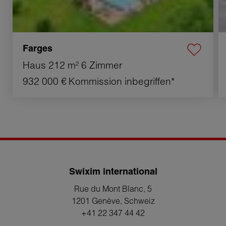
Farges
Haus
212 m²
6 Zimmer
932 000 €
Kommission inbegriffen*
Swixim international
Rue du Mont Blanc, 5
1201 Genève
, Schweiz
+41 22 347 44 42