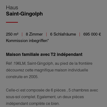
Haus
Saint-Gingolph
250 m²
8 Zimmer
6 Schlafräume
695 000 €
Kommission inbegriffen*
Maison familiale avec T2 indépendant
Réf :196LM, Saint-Gingolph, au pied de la frontière
découvrez cette magnifique maison individuelle
construite en 2005.
Celle-ci est composée de 6 pièces , 5 chambres avec
sous-sol complet. Egalement, un deux pièces
indépendant complète ce bien.