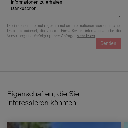
Die in diesem Formular gesammelten Informationen werden in einer
Datei gespeichert, die von der Firma Swixim international oder die
Verwaltung und Verfolgung Ihrer Anfrage.
Mehr lesen
Senden
Eigenschaften, die Sie
interessieren könnten
Verkauf Haus Évian-les-Bains 6 Zimmer 180 m²
V