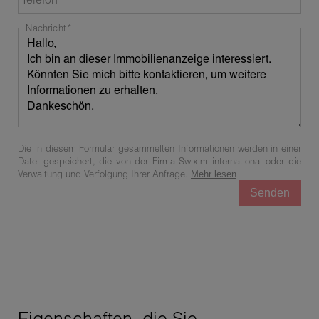
Nachricht
Die in diesem Formular gesammelten Informationen werden in einer
Datei gespeichert, die von der Firma Swixim international oder die
Verwaltung und Verfolgung Ihrer Anfrage.
Mehr lesen
Senden
Eigenschaften, die Sie