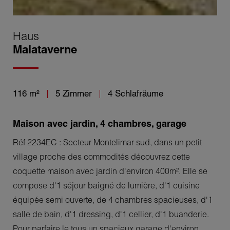
Haus
Malataverne
116 m²
5 Zimmer
4 Schlafräume
Maison avec jardin, 4 chambres, garage
Réf 2234EC : Secteur Montelimar sud, dans un petit
village proche des commodités découvrez cette
coquette maison avec jardin d'environ 400m². Elle se
compose d'1 séjour baigné de lumière, d'1 cuisine
équipée semi ouverte, de 4 chambres spacieuses, d'1
salle de bain, d'1 dressing, d'1 cellier, d'1 buanderie.
Pour parfaire le tous un spacieux garage d'environ