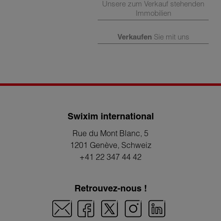
Unsere zum Verkauf stehenden
Immobilien
Verkaufen
Sie mit uns
Swixim international
Rue du Mont Blanc, 5
1201 Genève
, Schweiz
+41 22 347 44 42
Retrouvez-nous !