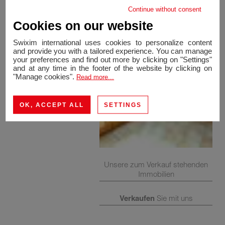
s'impose!
Continue without consent
Cookies on our website
Swixim international uses cookies to personalize content
and provide you with a tailored experience. You can manage
your preferences and find out more by clicking on "Settings"
and at any time in the footer of the website by clicking on
"Manage cookies".
Read more...
OK, ACCEPT ALL
SETTINGS
Unsere zum Verkauf stehenden
Immobilien
Verkaufen
Sie mit uns