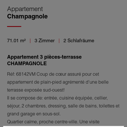
Appartement
Champagnole
71.01 m²
3 Zimmer
2 Schlafräume
Appartement 3 pièces-terrasse
CHAMPAGNOLE
Réf: 68142VM Coup de cœur assuré pour cet
appartement de plain-pied agrémenté d'une belle
terrasse exposée sud-ouest!
Il se compose de: entrée, cuisine équipée, cellier,
séjour, 2 chambres, dressing, salle de bains, toilettes et
grand garage en sous-sol.
Quartier calme, proche centre-ville. Une visite