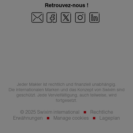
Retrouvez-nous !
Jeder Makler ist rechtlich und finanziell unabhängig.
Die internationalen Marken und das Konzept von Swixim sind
geschützt. Jede Vervielfältigung, auch teilweise, wird
fortgesetzt.
© 2025 Swixim international
Rechtliche
Erwähnungen
Manage cookies
Lageplan