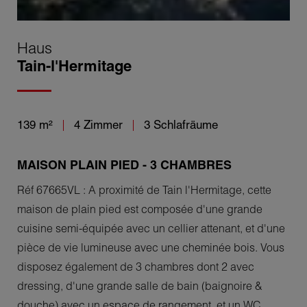
Haus
Tain-l'Hermitage
139 m²
4 Zimmer
3 Schlafräume
MAISON PLAIN PIED - 3 CHAMBRES
Réf 67665VL : A proximité de Tain l'Hermitage, cette
maison de plain pied est composée d'une grande
cuisine semi-équipée avec un cellier attenant, et d'une
pièce de vie lumineuse avec une cheminée bois. Vous
disposez également de 3 chambres dont 2 avec
dressing, d'une grande salle de bain (baignoire &
douche) avec un espace de rangement, et un WC