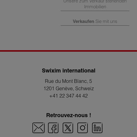
Unsere zum Verkauf stehenden
Immobilien
Verkaufen
Sie mit uns
Swixim international
Rue du Mont Blanc, 5
1201 Genève
, Schweiz
+41 22 347 44 42
Retrouvez-nous !