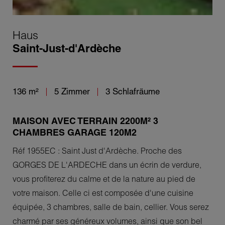
Haus
Saint-Just-d'Ardèche
136 m²
5 Zimmer
3 Schlafräume
MAISON AVEC TERRAIN 2200M² 3
CHAMBRES GARAGE 120M2
Réf 1955EC : Saint Just d'Ardèche. Proche des
GORGES DE L'ARDECHE dans un écrin de verdure,
vous profiterez du calme et de la nature au pied de
votre maison. Celle ci est composée d'une cuisine
équipée, 3 chambres, salle de bain, cellier. Vous serez
charmé par ses généreux volumes, ainsi que son bel