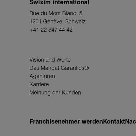
Swixim international
Rue du Mont Blanc, 5
1201 Genève
, Schweiz
+41 22 347 44 42
Vision und Werte
Das Mandat Garanties®
Agenturen
Karriere
Meinung der Kunden
Franchisenehmer werden
Kontakt
Nac