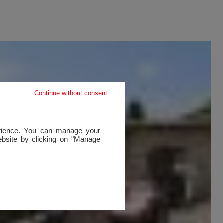
Continue without consent
perience. You can manage your
website by clicking on "Manage