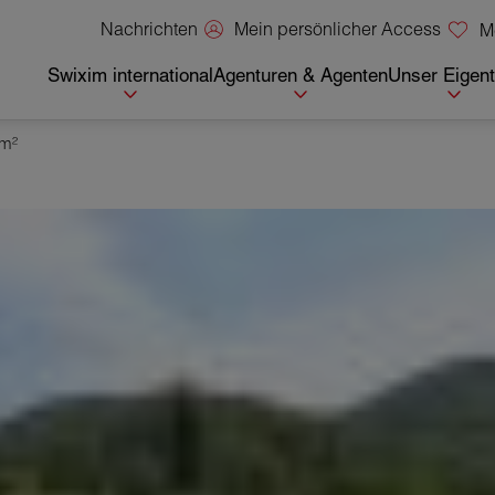
Mein persönlicher Access
Nachrichten
M
Swixim international
Agenturen & Agenten
Unser Eigen
 m²