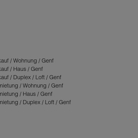
kauf / Wohnung / Genf
kauf / Haus / Genf
auf / Duplex / Loft / Genf
mietung / Wohnung / Genf
mietung / Haus / Genf
ietung / Duplex / Loft / Genf