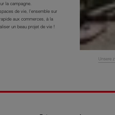
sur la campagne.
espaces de vie, l'ensemble sur
 rapide aux commerces, à la
aliser un beau projet de vie !
Unsere z