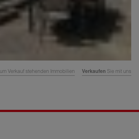
um Verkauf stehenden Immobilien
Verkaufen
Sie mit uns