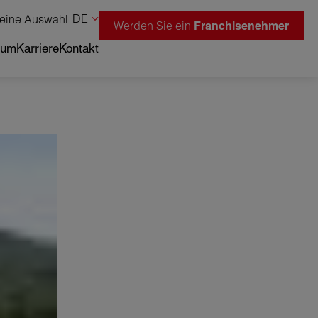
DE
eine Auswahl
Werden Sie ein
Franchisenehmer
tum
Karriere
Kontakt