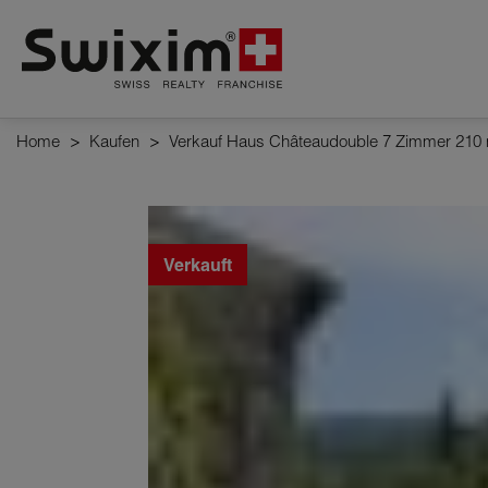
Cookies management panel
Home
>
Kaufen
>
Verkauf Haus Châteaudouble 7 Zimmer 210
Verkauft