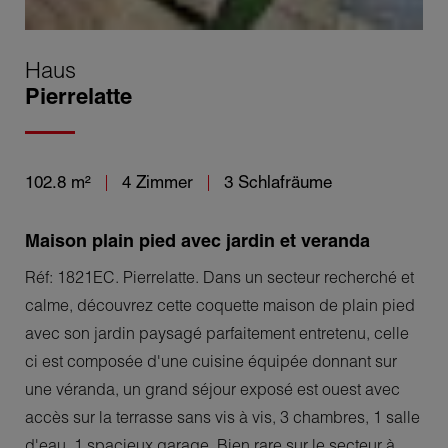
Haus
Pierrelatte
102.8 m²
4 Zimmer
3 Schlafräume
Maison plain pied avec jardin et veranda
Réf: 1821EC. Pierrelatte. Dans un secteur recherché et
calme, découvrez cette coquette maison de plain pied
avec son jardin paysagé parfaitement entretenu, celle
ci est composée d'une cuisine équipée donnant sur
une véranda, un grand séjour exposé est ouest avec
accès sur la terrasse sans vis à vis, 3 chambres, 1 salle
d'eau, 1 spacieux garage. Bien rare sur le secteur à