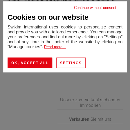
visiter sans attendre !
Continue without consent
Cookies on our website
Swixim international uses cookies to personalize content
and provide you with a tailored experience. You can manage
your preferences and find out more by clicking on "Settings"
and at any time in the footer of the website by clicking on
"Manage cookies".
Read more...
OK, ACCEPT ALL
SETTINGS
Unsere zum Verkauf stehenden
Immobilien
Verkaufen
Sie mit uns