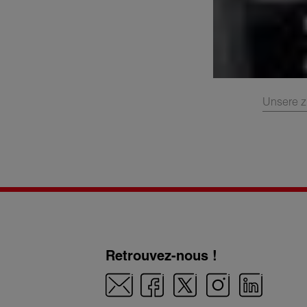
Unsere z
Retrouvez-nous !