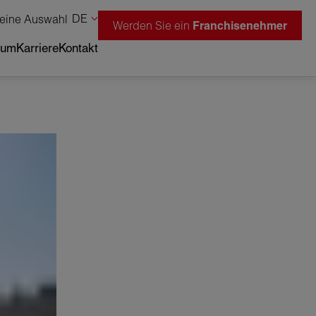
DE
eine Auswahl
Werden Sie ein
Franchisenehmer
tum
Karriere
Kontakt