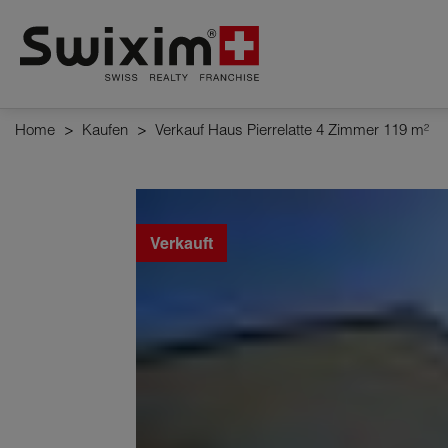
Cookies management panel
Home
>
Kaufen
>
Verkauf Haus Pierrelatte 4 Zimmer 119 m²
Verkauft