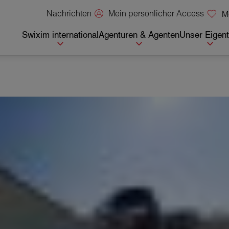
Mein persönlicher Access
Nachrichten
M
Swixim international
Agenturen & Agenten
Unser Eigen