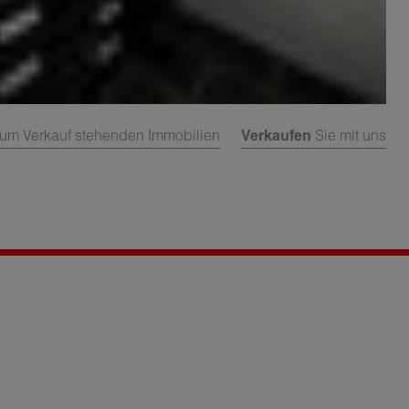
um Verkauf stehenden Immobilien
Verkaufen
Sie mit uns