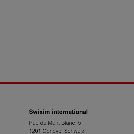
Swixim international
Rue du Mont Blanc, 5
1201 Genève
, Schweiz