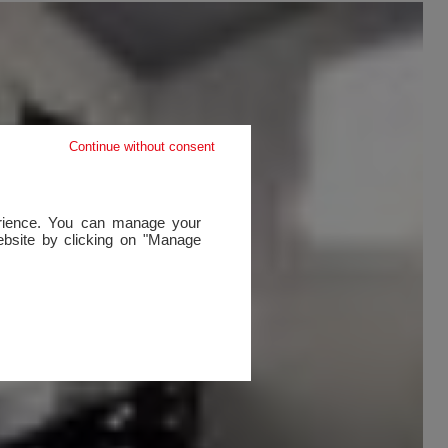
Continue without consent
perience. You can manage your
website by clicking on "Manage