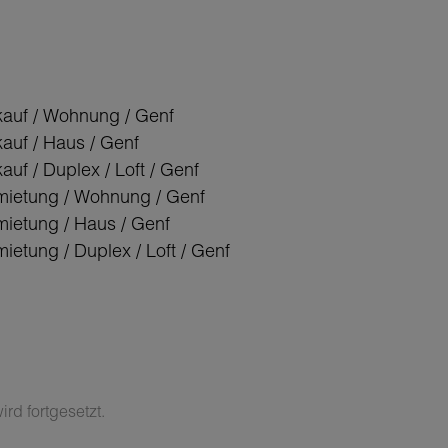
kauf / Wohnung / Genf
kauf / Haus / Genf
auf / Duplex / Loft / Genf
mietung / Wohnung / Genf
mietung / Haus / Genf
ietung / Duplex / Loft / Genf
rd fortgesetzt.