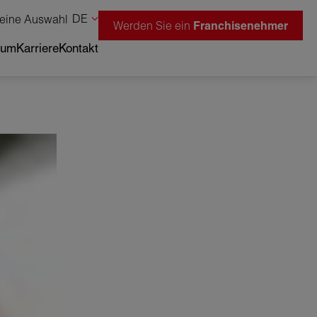
DE
eine Auswahl
Werden Sie ein
Franchisenehmer
tum
Karriere
Kontakt