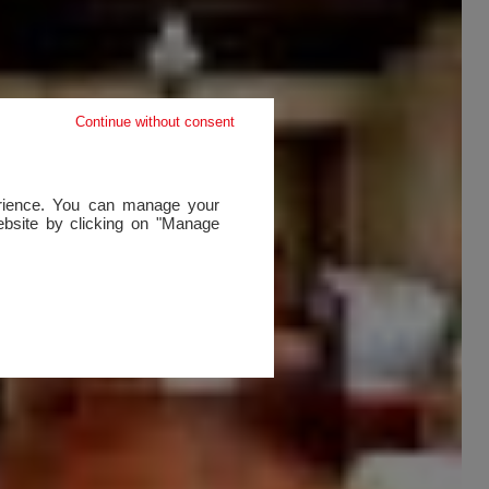
Continue without consent
perience. You can manage your
website by clicking on "Manage