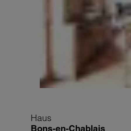
Haus
Bons-en-Chablais