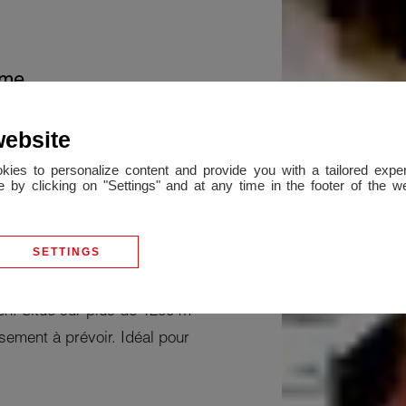
ume
tables
website
okies to personalize content and provide you with a tailored ex
mmune de Bon en Chablais , à
 by clicking on "Settings" and at any time in the footer of the 
nsports et école, nous vous
, spacieuse et bien située.
SETTINGS
in, une cuisine séparée,
tte séparé et un grand sous
en. Situé sur plus de 1200 m²
ssement à prévoir. Idéal pour