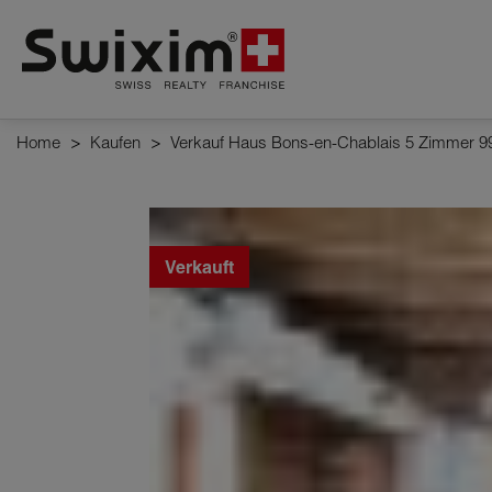
Cookies management panel
Home
>
Kaufen
>
Verkauf Haus Bons-en-Chablais 5 Zimmer 9
Verkauft