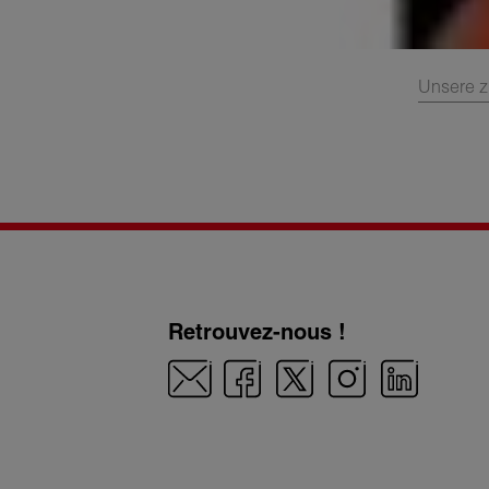
Unsere z
Retrouvez-nous !