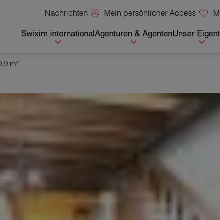
Mein persönlicher Access
Nachrichten
M
Swixim international
Agenturen & Agenten
Unser Eigen
9.9 m²