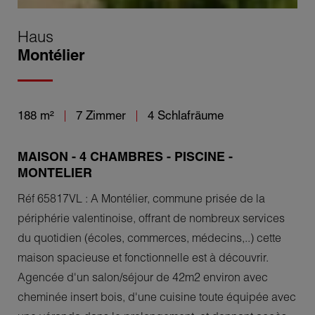
Haus
Montélier
188 m²
7 Zimmer
4 Schlafräume
MAISON - 4 CHAMBRES - PISCINE -
MONTELIER
Réf 65817VL : A Montélier, commune prisée de la
périphérie valentinoise, offrant de nombreux services
du quotidien (écoles, commerces, médecins,..) cette
maison spacieuse et fonctionnelle est à découvrir.
Agencée d'un salon/séjour de 42m2 environ avec
cheminée insert bois, d'une cuisine toute équipée avec